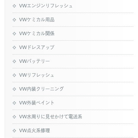
VWエンジンリフレッシュ
VWケミカル用品
VWケミカル関係
VWドレスアップ
VWバッテリー
VWリフレッシュ
VW内装クリーニング
VW外装ペイント
VW水周りに見せかけて電送系
VW点火系修理