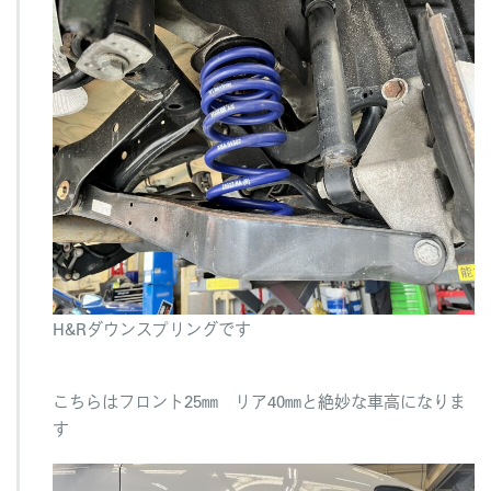
H&Rダウンスプリングです
こちらはフロント25㎜ リア40㎜と絶妙な車高になりま
す