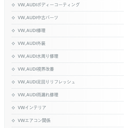
VW,AUDIボディーコーティング
VW,AUDI中古パーツ
VW,AUDI修理
VW,AUDI外装
VW,AUDI水周り修理
VW,AUDI視界改善
VW,AUDI足回りリフレッシュ
VW,AUDI雨漏れ修理
VWインテリア
VWエアコン関係