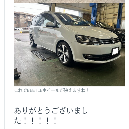
これでBEETLEホイールが映えますね！
ありがとうございまし
た！！！！！