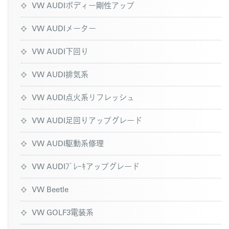
VW AUDIボディー剛性アップ
VW AUDIメーター
VW AUDI下回り
VW AUDI排気系
VW AUDI点火系リフレッシュ
VW AUDI足回りアップグレード
VW AUDI駆動系修理
VW AUDIﾌﾞﾚｰｷアップグレード
VW Beetle
VW GOLF3電装系