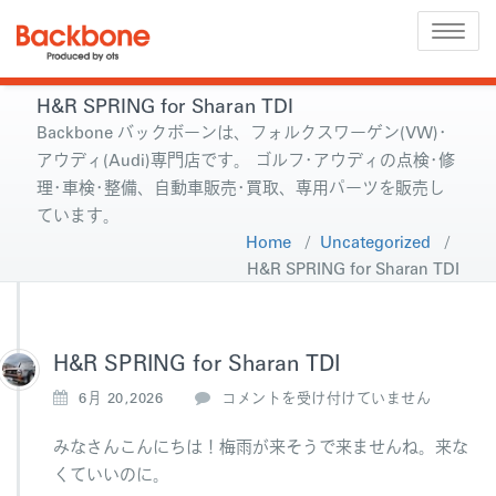
Toggle
naviga
H&R SPRING for Sharan TDI
Backbone バックボーンは、フォルクスワーゲン(VW)･
アウディ(Audi)専門店です。 ゴルフ･アウディの点検･修
理･車検･整備、自動車販売･買取、専用パーツを販売し
ています。
Home
/
Uncategorized
/
H&R SPRING for Sharan TDI
H&R SPRING for Sharan TDI
H
6月 20,2026
コメントを受け付けていません
&
R
みなさんこんにちは！梅雨が来そうで来ませんね。来な
S
くていいのに。
P