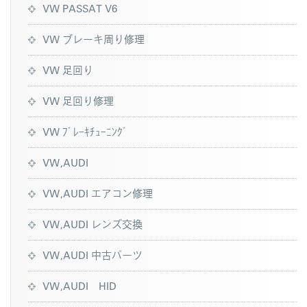
VW PASSAT V6
VW ブレーキ周り修理
VW 足回り
VW 足回り修理
VW ﾌﾞﾚｰｷﾁｭｰﾆﾝｸﾞ
VW,AUDI
VW,AUDI エアコン修理
VW,AUDI レンズ交換
VW,AUDI 中古パーツ
VW,AUDI HID