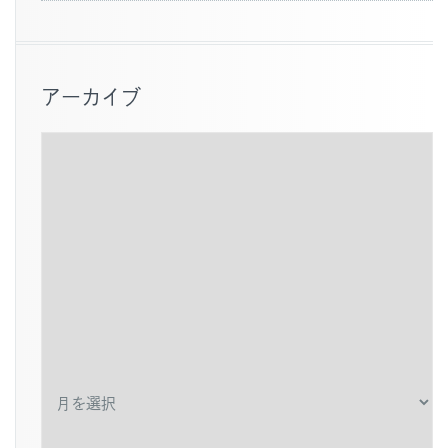
アーカイブ
ア
ー
カ
イ
ブ