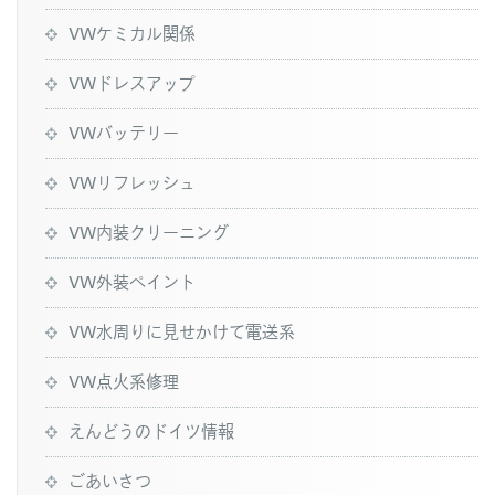
VWケミカル関係
VWドレスアップ
VWバッテリー
VWリフレッシュ
VW内装クリーニング
VW外装ペイント
VW水周りに見せかけて電送系
VW点火系修理
えんどうのドイツ情報
ごあいさつ