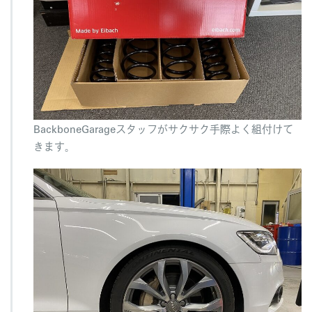
BackboneGarageスタッフがサクサク手際よく組付けて
きます。