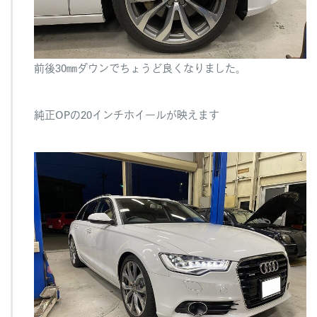
前後30㎜ダウンでちょうど良くなりました。
純正OPの20インチホイールが映えます