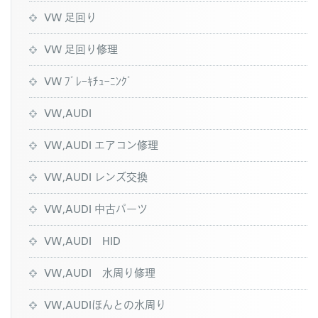
VW 足回り
VW 足回り修理
VW ﾌﾞﾚｰｷﾁｭｰﾆﾝｸﾞ
VW,AUDI
VW,AUDI エアコン修理
VW,AUDI レンズ交換
VW,AUDI 中古パーツ
VW,AUDI HID
VW,AUDI 水周り修理
VW,AUDIほんとの水周り