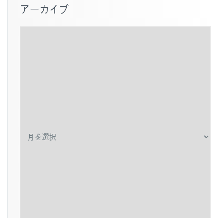
アーカイブ
ア
ー
カ
イ
ブ