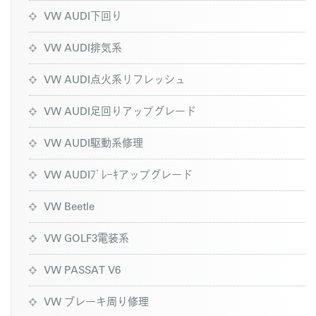
VW AUDI下回り
VW AUDI排気系
VW AUDI点火系リフレッシュ
VW AUDI足回りアップグレード
VW AUDI駆動系修理
VW AUDIﾌﾞﾚｰｷアップグレード
VW Beetle
VW GOLF3電装系
VW PASSAT V6
VW ブレーキ周り修理