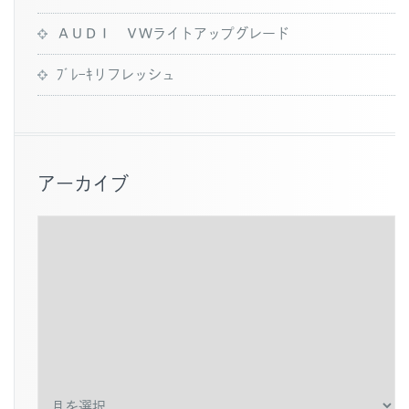
ＡＵＤＩ ＶＷライトアップグレード
ﾌﾞﾚｰｷリフレッシュ
アーカイブ
ア
ー
カ
イ
ブ