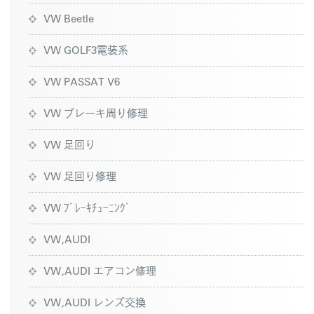
VW Beetle
VW GOLF3電装系
VW PASSAT V6
VW ブレーキ周り修理
VW 足回り
VW 足回り修理
VW ﾌﾞﾚｰｷﾁｭｰﾆﾝｸﾞ
VW,AUDI
VW,AUDI エアコン修理
VW,AUDI レンズ交換