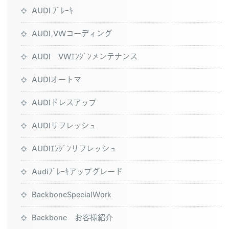
AUDI ﾌﾞﾚｰｷ
AUDI,VWコーディング
AUDI VWｴﾝｼﾞﾝメンテナンス
AUDIオートマ
AUDIドレスアップ
AUDIリフレッシュ
AUDIｴﾝｼﾞﾝリフレッシュ
Audiﾌﾞﾚｰｷアップグレード
BackboneSpecialWork
Backbone お客様紹介