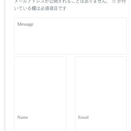
メールアドレスが公開されることはありません。
※
が付
k
いている欄は必須項目です