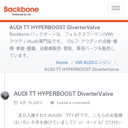
Toggle
naviga
AUDI TT HYPERBOOST DiverterValve
Backbone バックボーンは、フォルクスワーゲン(VW)･
アウディ(Audi)専門店です。 ゴルフ･アウディの点検･修
理･車検･整備、自動車販売･買取、専用パーツを販売し
ています。
Home
/
VW AUDIエンジン
/
AUDI TT HYPERBOOST DiverterValve
AUDI TT HYPERBOOST DiverterValve
6月 15,2013
Leave a comment
本日入庫されたAUUDI TT1.8Tです。こちらのお客様
はいろいろ手を掛けていましてﾃﾞｨﾊﾞｰﾀーﾊﾞﾙﾌﾞだけ付い