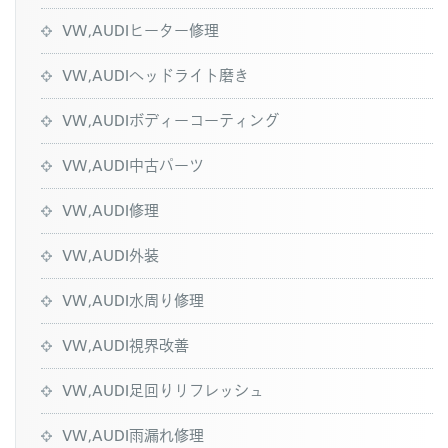
VW,AUDIヒーター修理
VW,AUDIヘッドライト磨き
VW,AUDIボディーコーティング
VW,AUDI中古パーツ
VW,AUDI修理
VW,AUDI外装
VW,AUDI水周り修理
VW,AUDI視界改善
VW,AUDI足回りリフレッシュ
VW,AUDI雨漏れ修理