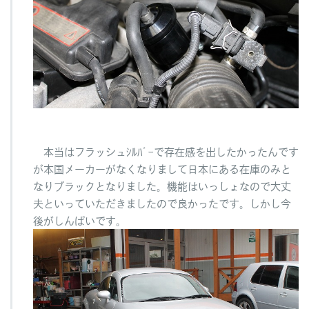
本当はフラッシュｼﾙﾊﾞｰで存在感を出したかったんです
が本国メーカーがなくなりまして日本にある在庫のみと
なりブラックとなりました。機能はいっしょなので大丈
夫といっていただきましたので良かったです。しかし今
後がしんぱいです。