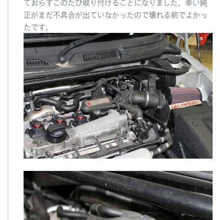
ておらずこのたび取り付けることになりました。幸い純
正がまだ不具合が出ていなかったので壊れる前でよかっ
たです。