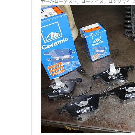
カーがローダスト、ローノイズ、ロングライ