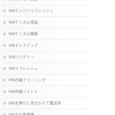
VWエンジンリフレッシュ
VWケミカル用品
VWケミカル関係
VWドレスアップ
VWバッテリー
VWリフレッシュ
VW内装クリーニング
VW外装ペイント
VW水周りに見せかけて電送系
VW点火系修理