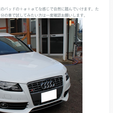
正のパッドの＋α＋αてな感じで自然に踏んでいけます。た
自分の車で試してみたい方は一度確認お願いします。