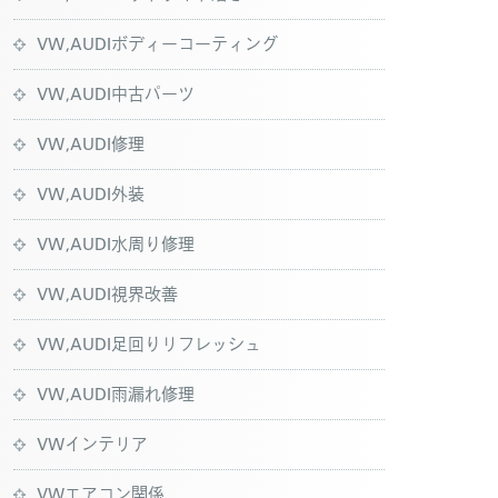
VW,AUDIボディーコーティング
VW,AUDI中古パーツ
VW,AUDI修理
VW,AUDI外装
VW,AUDI水周り修理
VW,AUDI視界改善
VW,AUDI足回りリフレッシュ
VW,AUDI雨漏れ修理
VWインテリア
VWエアコン関係