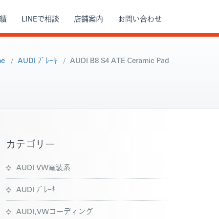
績
LINEで相談
店舗案内
お問い合わせ
e
/
AUDI ﾌﾞﾚｰｷ
/
AUDI B8 S4 ATE Ceramic Pad
カテゴリー
AUDI VW電装系
AUDI ﾌﾞﾚｰｷ
AUDI,VWコーディング