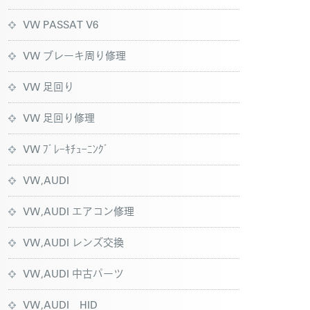
VW PASSAT V6
VW ブレーキ周り修理
VW 足回り
VW 足回り修理
VW ﾌﾞﾚｰｷﾁｭｰﾆﾝｸﾞ
VW,AUDI
VW,AUDI エアコン修理
VW,AUDI レンズ交換
VW,AUDI 中古パーツ
VW,AUDI HID