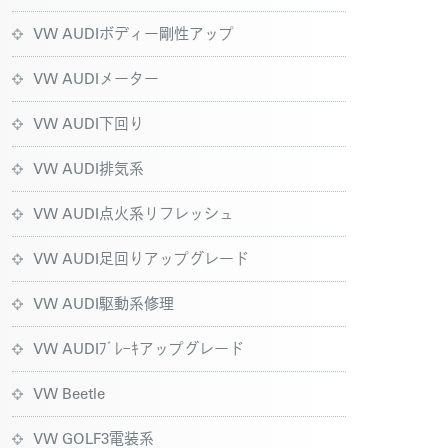
VW AUDIボディー剛性アップ
VW AUDIメーター
VW AUDI下回り
VW AUDI排気系
VW AUDI点火系リフレッシュ
VW AUDI足回りアップグレード
VW AUDI駆動系修理
VW AUDIﾌﾞﾚｰｷアップグレード
VW Beetle
VW GOLF3電装系