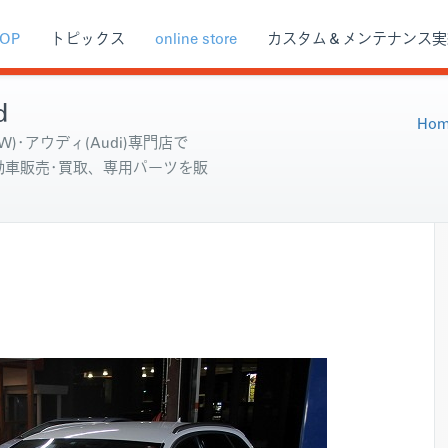
OP
トピックス
online store
カスタム＆メンテナンス実
d
Hom
)･アウディ(Audi)専門店で
自動車販売･買取、専用パーツを販