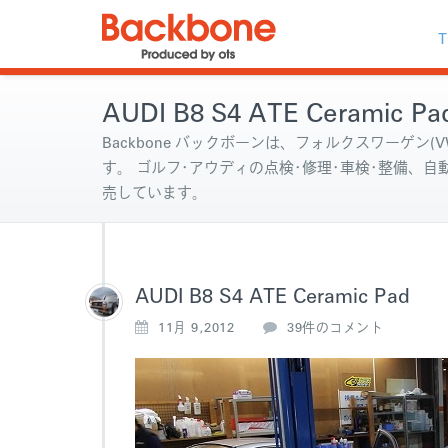
T
AUDI B8 S4 ATE Ceramic Pa
Backbone バックボーンは、フォルクスワーゲン(VW
す。 ゴルフ･アウディの点検･修理･車検･整備、
売しています。
AUDI B8 S4 ATE Ceramic Pad
A
11月 9,2012
39件のコメント
U
D
I
B
8
S