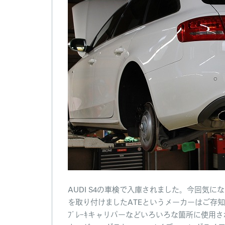
AUDI S4の車検で入庫されました。今回気になるﾌ
を取り付けましたATEというメーカーはご存
ﾌﾞﾚｰｷキャリパーなどいろいろな箇所に使