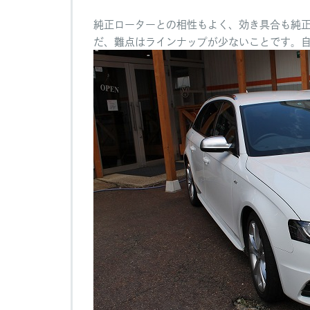
純正ローターとの相性もよく、効き具合も純
だ、難点はラインナップが少ないことです。