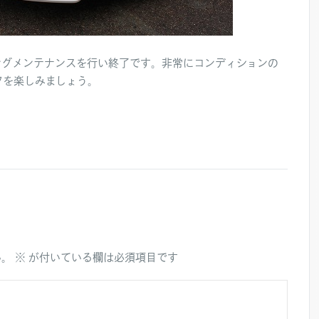
ングメンテナンスを行い終了です。非常にコンディションの
フを楽しみましょう。
ん。
※
が付いている欄は必須項目です