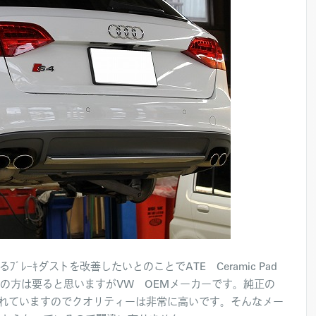
ﾞﾚｰｷダストを改善したいとのことでATE Ceramic Pad
知の方は要ると思いますがVW OEMメーカーです。純正の
用されていますのでクオリティーは非常に高いです。そんなメー