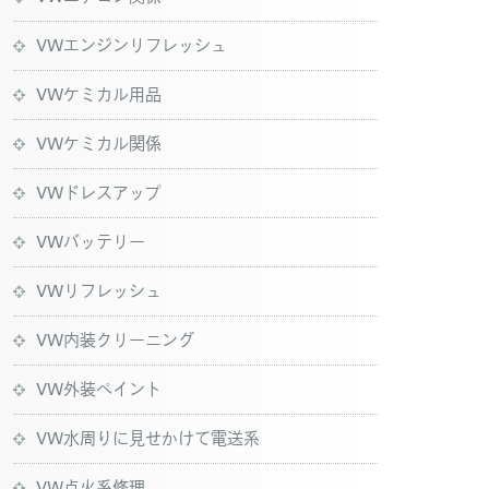
VWエンジンリフレッシュ
VWケミカル用品
VWケミカル関係
VWドレスアップ
VWバッテリー
VWリフレッシュ
VW内装クリーニング
VW外装ペイント
VW水周りに見せかけて電送系
VW点火系修理