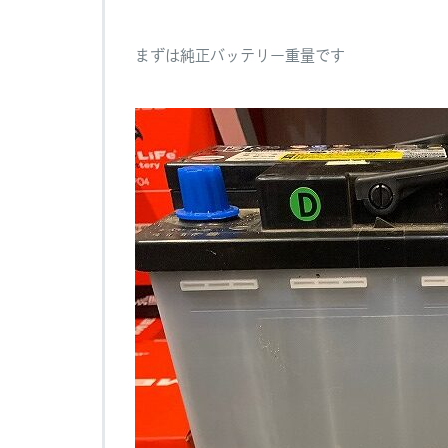
す
は
まずは純正バッテリー重量です