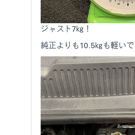
ジャスト7㎏！
純正よりも10.5㎏も軽い