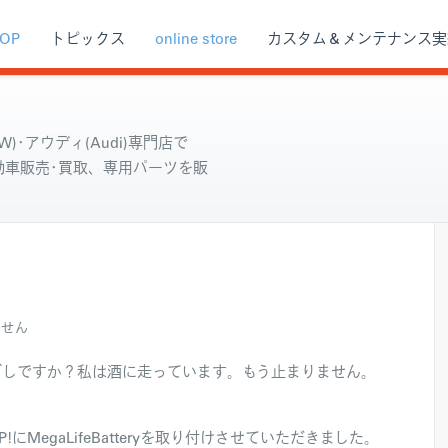
OP
トピックス
online store
カスタム＆メンテナンス実
)･アウディ(Audi)専門店で
自動車販売･買取、専用パーツを販
ません
ごしですか？私は酒に走っています。もう止まりません。
MegaLifeBatteryを取り付けさせていただきました。