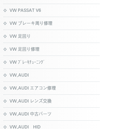
VW PASSAT V6
VW ブレーキ周り修理
VW 足回り
VW 足回り修理
VW ﾌﾞﾚｰｷﾁｭｰﾆﾝｸﾞ
VW,AUDI
VW,AUDI エアコン修理
VW,AUDI レンズ交換
VW,AUDI 中古パーツ
VW,AUDI HID