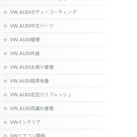
VW,AUDIボディーコーティング
VW,AUDI中古パーツ
VW,AUDI修理
VW,AUDI外装
VW,AUDI水周り修理
VW,AUDI視界改善
VW,AUDI足回りリフレッシュ
VW,AUDI雨漏れ修理
VWインテリア
VWエアコン関係