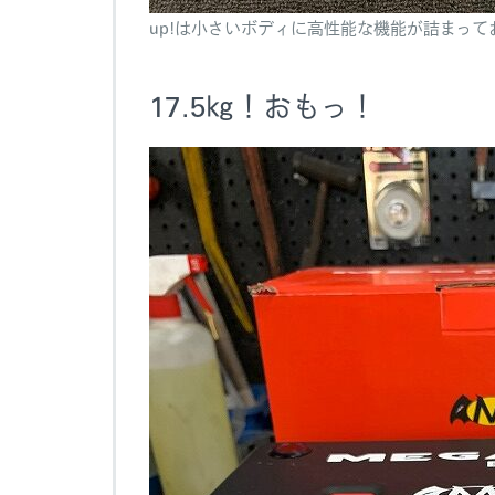
up!は小さいボディに高性能な機能が詰まっ
17.5㎏！おもっ！