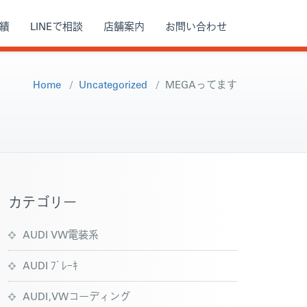
績
LINEで相談
店舗案内
お問い合わせ
Home
/
Uncategorized
/
MEGAってます
カテゴリー
AUDI VW電装系
AUDI ﾌﾞﾚｰｷ
AUDI,VWコーディング