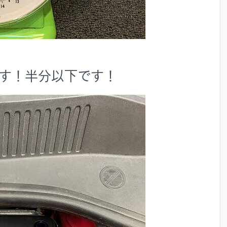
です！半分以下です！