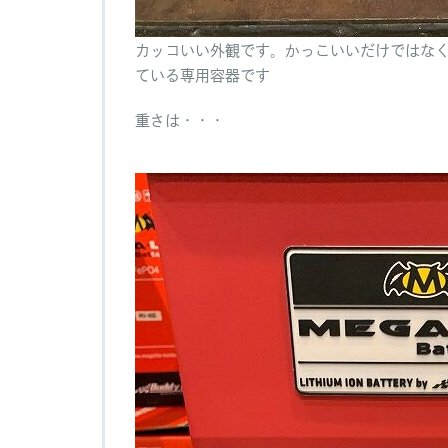
カッコいい外観です。かっこいいだけではな
ている専用容器です
重さは・・・