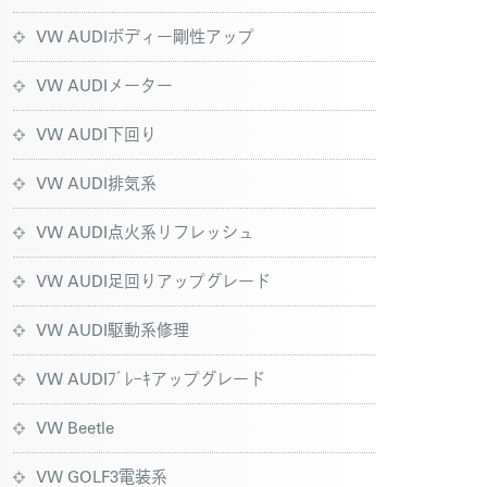
VW AUDIボディー剛性アップ
VW AUDIメーター
VW AUDI下回り
VW AUDI排気系
VW AUDI点火系リフレッシュ
VW AUDI足回りアップグレード
VW AUDI駆動系修理
VW AUDIﾌﾞﾚｰｷアップグレード
VW Beetle
VW GOLF3電装系