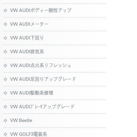
VW AUDIボディー剛性アップ
VW AUDIメーター
VW AUDI下回り
VW AUDI排気系
VW AUDI点火系リフレッシュ
VW AUDI足回りアップグレード
VW AUDI駆動系修理
VW AUDIﾌﾞﾚｰｷアップグレード
VW Beetle
VW GOLF3電装系