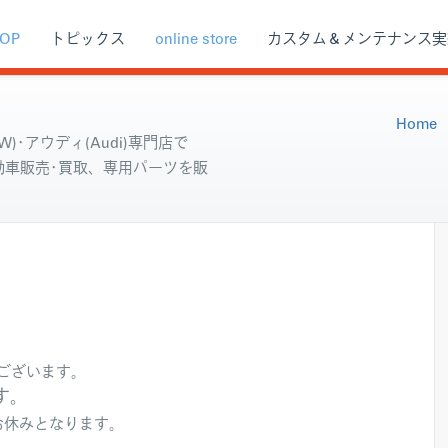
OP
トピックス
online store
カスタム＆メンテナンス実
Home
)･アウディ(Audi)専門店で
自動車販売･買取、専用パーツを販
うございます。
す。
お休みとなります。
。