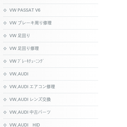
VW PASSAT V6
VW ブレーキ周り修理
VW 足回り
VW 足回り修理
VW ﾌﾞﾚｰｷﾁｭｰﾆﾝｸﾞ
VW,AUDI
VW,AUDI エアコン修理
VW,AUDI レンズ交換
VW,AUDI 中古パーツ
VW,AUDI HID