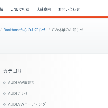
績
LINEで相談
店舗案内
お問い合わせ
/
Backboneからのお知らせ
/
GW休業のお知らせ
カテゴリー
AUDI VW電装系
AUDI ﾌﾞﾚｰｷ
AUDI,VWコーディング