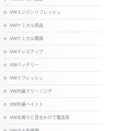
VWエンジンリフレッシュ
VWケミカル用品
VWケミカル関係
VWドレスアップ
VWバッテリー
VWリフレッシュ
VW内装クリーニング
VW外装ペイント
VW水周りに見せかけて電送系
VW点火系修理