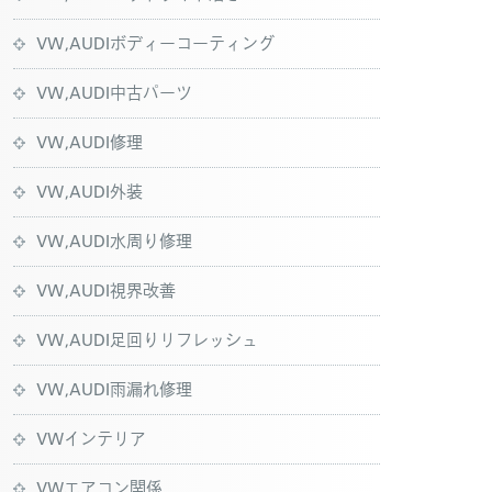
VW,AUDIボディーコーティング
VW,AUDI中古パーツ
VW,AUDI修理
VW,AUDI外装
VW,AUDI水周り修理
VW,AUDI視界改善
VW,AUDI足回りリフレッシュ
VW,AUDI雨漏れ修理
VWインテリア
VWエアコン関係