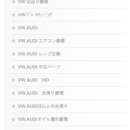
VW 足回り修理
VW ﾌﾞﾚｰｷﾁｭｰﾆﾝｸﾞ
VW,AUDI
VW,AUDI エアコン修理
VW,AUDI レンズ交換
VW,AUDI 中古パーツ
VW,AUDI HID
VW,AUDI 水周り修理
VW,AUDIほんとの水周り
VW,AUDIオイル漏れ修理