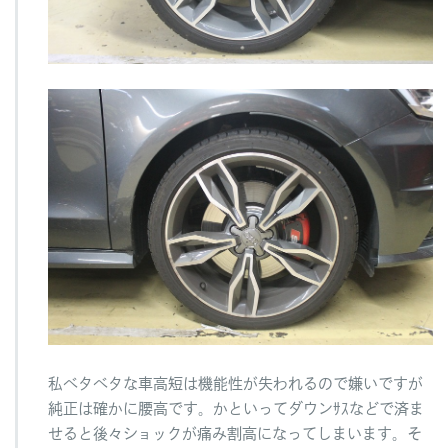
私ベタベタな車高短は機能性が失われるので嫌いですが
純正は確かに腰高です。かといってダウンｻｽなどで済ま
せると後々ショックが痛み割高になってしまいます。そ