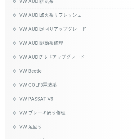
VW AUDI排気系
VW AUDI点火系リフレッシュ
VW AUDI足回りアップグレード
VW AUDI駆動系修理
VW AUDIﾌﾞﾚｰｷアップグレード
VW Beetle
VW GOLF3電装系
VW PASSAT V6
VW ブレーキ周り修理
VW 足回り