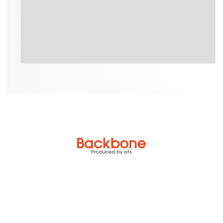
TOP
online store
トピックス
カスタム＆メンテナンス実績
LINEで相談
店舗案内
お問い合わせ
特定商取引法