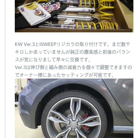
KW Ver.3とISWEEPリジカラの取り付けです。まだ数千
キロしか走っていませんが純正の腰高感と前後のバラン
スが気になりまして早々に交換です。
Ver.3は伸び側と縮み側の減衰力を個々で調整できますの
でオーナー様にあったセッティングが可能です。