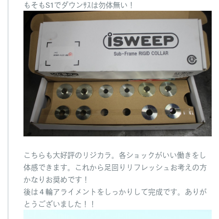
もそもS1でダウンｻｽは勿体無い！
こちらも大好評のリジカラ。各ショックがいい働きをし
体感できます。これから足回りリフレッシュお考えの方
かなりお奨めです！
後は４輪アライメントをしっかりして完成です。ありが
とうございました！！