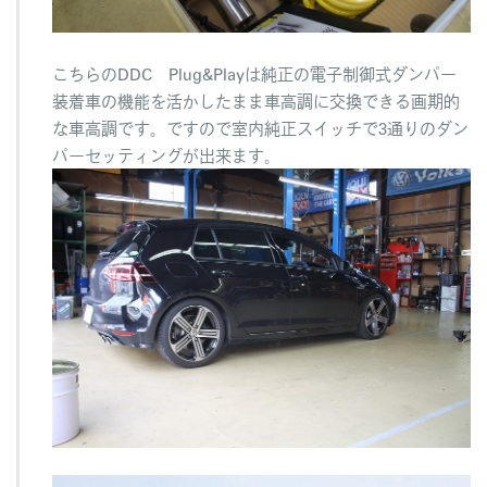
こちらのDDC Plug&Playは純正の電子制御式ダンパー
装着車の機能を活かしたまま車高調に交換できる画期的
な車高調です。ですので室内純正スイッチで3通りのダン
パーセッティングが出来ます。