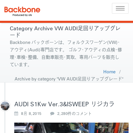
Toggle
naviga
Category Archive VW AUDI足回りアップグレ
ード
Backbone バックボーンは、フォルクスワーゲン(VW)･
アウディ(Audi)専門店です。 ゴルフ･アウディの点検･修
理･車検･整備、自動車販売･買取、専用パーツを販売し
ています。
Home
/
Archive by category "VW AUDI足回りアップグレード"
AUDI S1Kw Ver.3&ISWEEP リジカラ
A
8月 8,2015
2,280件のコメント
U
D
I