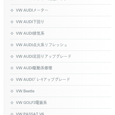
VW AUDIメーター
VW AUDI下回り
VW AUDI排気系
VW AUDI点火系リフレッシュ
VW AUDI足回りアップグレード
VW AUDI駆動系修理
VW AUDIﾌﾞﾚｰｷアップグレード
VW Beetle
VW GOLF3電装系
VW PASSAT V6