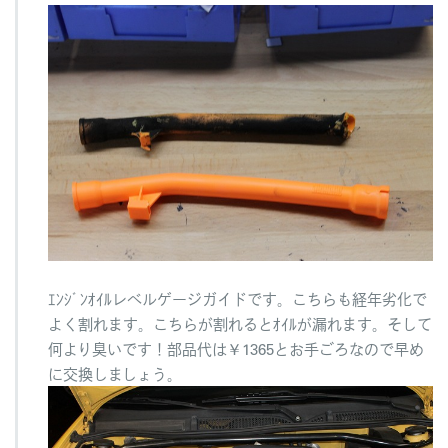
ｴﾝｼﾞﾝｵｲﾙレベルゲージガイドです。こちらも経年劣化で
よく割れます。こちらが割れるとｵｲﾙが漏れます。そして
何より臭いです！部品代は￥1365とお手ごろなので早め
に交換しましょう。