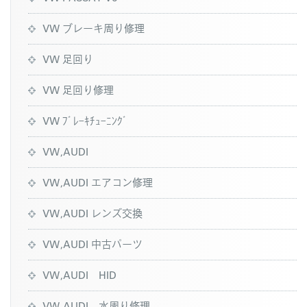
VW ブレーキ周り修理
VW 足回り
VW 足回り修理
VW ﾌﾞﾚｰｷﾁｭｰﾆﾝｸﾞ
VW,AUDI
VW,AUDI エアコン修理
VW,AUDI レンズ交換
VW,AUDI 中古パーツ
VW,AUDI HID
VW,AUDI 水周り修理