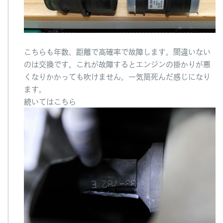
こちらも年数、距離で高確率で故障します。間違いない
のは交換です。これが故障するとエンジンの掛かりが悪
くなりかかっても吹けません。一気筒死んだ感じになり
ます。
続いてはこちら