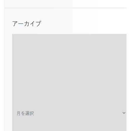
アーカイブ
ア
ー
カ
イ
ブ