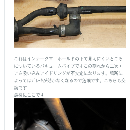
これはインテークマニホールドの下で見えにくいところ
についているバキュームパイプですこの割れから二次エ
アを吸い込みアイドリングが不安定になります。場所に
よってはﾌﾞﾚｰｷが効かなくなるので危険です。こちらも交
換です
最後にここです