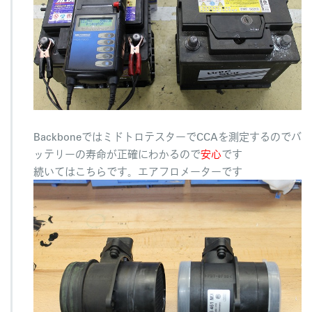
BackboneではミドトロテスターでCCAを測定するのでバ
ッテリーの寿命が正確にわかるので
安心
です
続いてはこちらです。エアフロメーターです