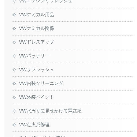
VWエンジンリフレッシュ
VWケミカル用品
VWケミカル関係
VWドレスアップ
VWバッテリー
VWリフレッシュ
VW内装クリーニング
VW外装ペイント
VW水周りに見せかけて電送系
VW点火系修理