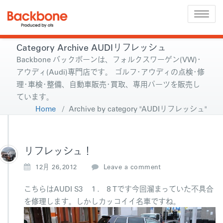
Toggle
naviga
Category Archive AUDIリフレッシュ
Backbone バックボーンは、フォルクスワーゲン(VW)･
アウディ(Audi)専門店です。 ゴルフ･アウディの点検･修
理･車検･整備、自動車販売･買取、専用パーツを販売し
ています。
Home
/
Archive by category "AUDIリフレッシュ"
リフレッシュ！
12月 26,2012
Leave a comment
こちらはAUDI S3 １．８Tです今回溜まっていた不具合
を修理します。しかしカッコイイ名車ですね。