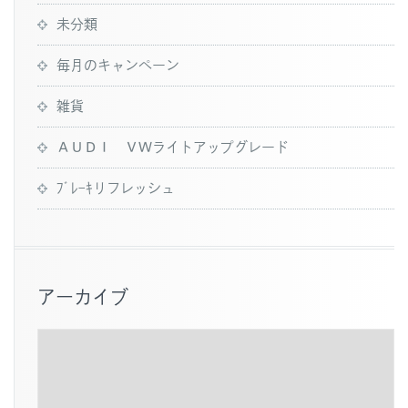
未分類
毎月のキャンペーン
雑貨
ＡＵＤＩ ＶＷライトアップグレード
ﾌﾞﾚｰｷリフレッシュ
アーカイブ
ア
ー
カ
イ