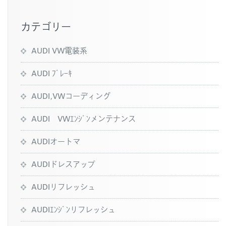
k
カテゴリー
AUDI VW電装系
AUDI ﾌﾞﾚｰｷ
AUDI,VWコーディング
AUDI VWｴﾝｼﾞﾝメンテナンス
AUDIオートマ
AUDIドレスアップ
AUDIリフレッシュ
AUDIｴﾝｼﾞﾝリフレッシュ