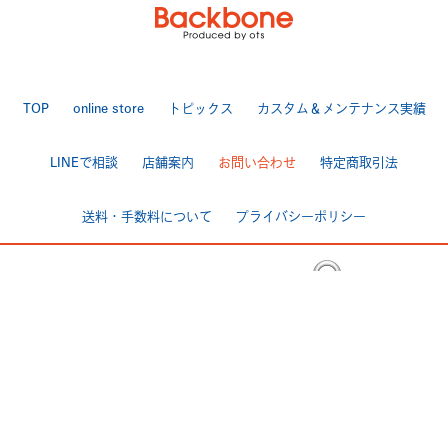
TOP
online store
トピックス
カスタム＆メンテナンス実績
LINEで相談
店舗案内
お問い合わせ
特定商取引法
送料・手数料について
プライバシーポリシー
|
[ Backbone ]
TEL 025-284-7060 FAX 025-284-7170
〒950-0944 新潟市中央区愛宕3-4-3
>Google Map