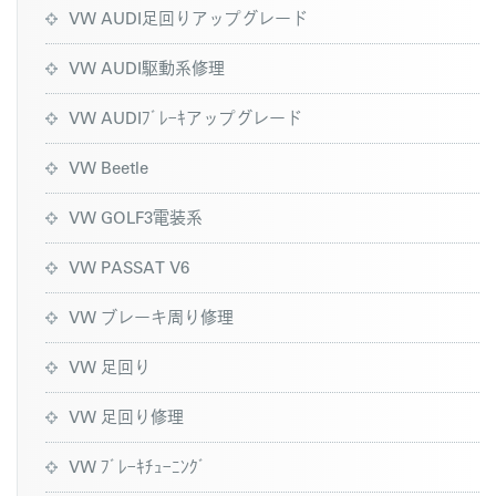
VW AUDI足回りアップグレード
VW AUDI駆動系修理
VW AUDIﾌﾞﾚｰｷアップグレード
VW Beetle
VW GOLF3電装系
VW PASSAT V6
VW ブレーキ周り修理
VW 足回り
VW 足回り修理
VW ﾌﾞﾚｰｷﾁｭｰﾆﾝｸﾞ