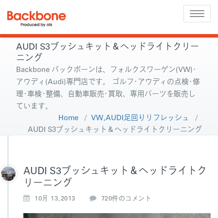
Toggle
naviga
AUDI S3ブッシュキット＆ヘッドライトクリー
ニング
Backbone バックボーンは、フォルクスワーゲン(VW)･
アウディ(Audi)専門店です。 ゴルフ･アウディの点検･修
理･車検･整備、自動車販売･買取、専用パーツを販売し
ています。
Home
/
VW,AUDI足回りリフレッシュ
/
AUDI S3ブッシュキット＆ヘッドライトクリーニング
AUDI S3ブッシュキット＆ヘッドライトク
リーニング
A
10月 13,2013
720件のコメント
U
D