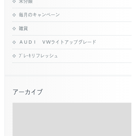
未分類
毎月のキャンペーン
雑貨
ＡＵＤＩ ＶＷライトアップグレード
ﾌﾞﾚｰｷリフレッシュ
アーカイブ
ア
ー
カ
イ