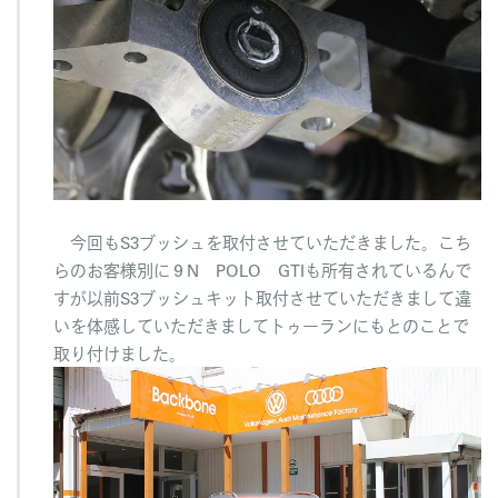
グ
へ
の
今回もS3ブッシュを取付させていただきました。こち
らのお客様別に９N POLO GTIも所有されているんで
すが以前S3ブッシュキット取付させていただきまして違
いを体感していただきましてトゥーランにもとのことで
取り付けました。