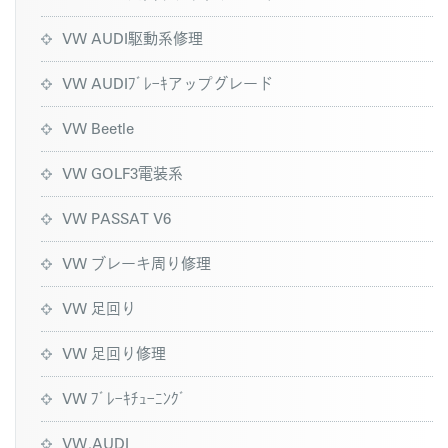
VW AUDI駆動系修理
VW AUDIﾌﾞﾚｰｷアップグレード
VW Beetle
VW GOLF3電装系
VW PASSAT V6
VW ブレーキ周り修理
VW 足回り
VW 足回り修理
VW ﾌﾞﾚｰｷﾁｭｰﾆﾝｸﾞ
VW,AUDI