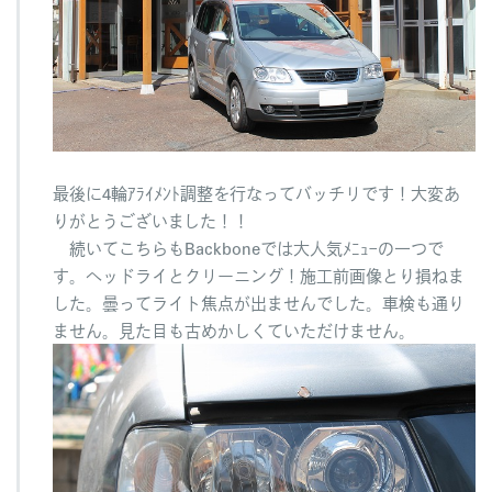
最後に4輪ｱﾗｲﾒﾝﾄ調整を行なってバッチリです！大変あ
りがとうございました！！
続いてこちらもBackboneでは大人気ﾒﾆｭｰの一つで
す。ヘッドライとクリーニング！施工前画像とり損ねま
した。曇ってライト焦点が出ませんでした。車検も通り
ません。見た目も古めかしくていただけません。