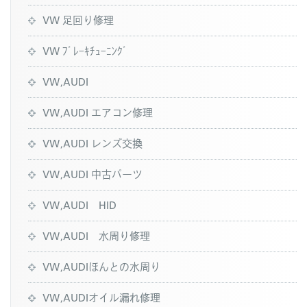
VW 足回り修理
VW ﾌﾞﾚｰｷﾁｭｰﾆﾝｸﾞ
VW,AUDI
VW,AUDI エアコン修理
VW,AUDI レンズ交換
VW,AUDI 中古パーツ
VW,AUDI HID
VW,AUDI 水周り修理
VW,AUDIほんとの水周り
VW,AUDIオイル漏れ修理