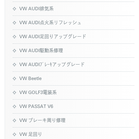
VW AUDI排気系
VW AUDI点火系リフレッシュ
VW AUDI足回りアップグレード
VW AUDI駆動系修理
VW AUDIﾌﾞﾚｰｷアップグレード
VW Beetle
VW GOLF3電装系
VW PASSAT V6
VW ブレーキ周り修理
VW 足回り