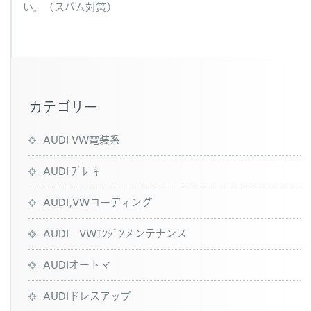
い。（スパム対策）
カテゴリー
AUDI VW電装系
AUDI ﾌﾞﾚｰｷ
AUDI,VWコーディング
AUDI VWｴﾝｼﾞﾝメンテナンス
AUDIオートマ
AUDIドレスアップ