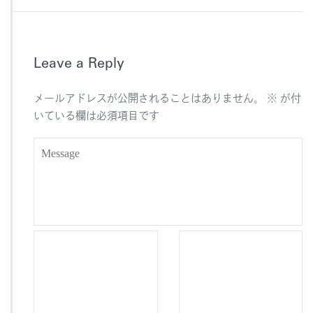
c
e
e
b
Leave a Reply
o
o
メールアドレスが公開されることはありません。
※
が付
k
いている欄は必須項目です