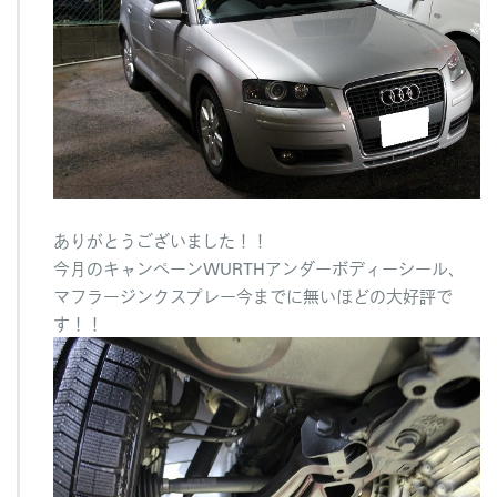
ありがとうございました！！
今月のキャンペーンWURTHアンダーボディーシール、
マフラージンクスプレー今までに無いほどの大好評で
す！！