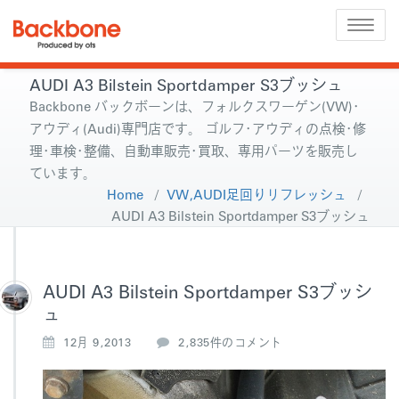
Toggle
naviga
AUDI A3 Bilstein Sportdamper S3ブッシュ
Backbone バックボーンは、フォルクスワーゲン(VW)･
アウディ(Audi)専門店です。 ゴルフ･アウディの点検･修
理･車検･整備、自動車販売･買取、専用パーツを販売し
ています。
Home
/
VW,AUDI足回りリフレッシュ
/
AUDI A3 Bilstein Sportdamper S3ブッシュ
AUDI A3 Bilstein Sportdamper S3ブッシ
ュ
A
12月 9,2013
2,835件のコメント
U
D
I