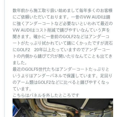
数年前から施工取り扱い始めまして毎年多くのお客様
にご依頼いただいております。一昔のVW AUDIは錆
に強くアンダーコートなど必要ないといわれて最近の
VW AUDIはコスト削減で錆びやすいなんていう声を
聞きます。確かに一昔前のGOLF2などはアンダーコ
ートがたっぷり拭かれていて錆にくかったですが流石
にGOLF2 20年以上たっていますのでアンダーコー
トの内側から錆びて穴が開いたりなんてことも出てき
ました。
最近のGOLF5世代たちはアンダーコートたっぷりと
いうよりはアンダーパネルで保護しています。足回り
のアーム類はGOLF2などに比べると錆びやすくなっ
ています。
こちらはパネルを外したところです