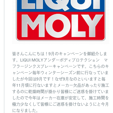
ペ
ー
ン
へ
の
皆さんこんにちは！9月のキャンペーンを御紹介しま
す。LIQUI MOLYアンダーボディプロテクション マ
フラージンクスプレーキャンペーンです。こちらのキ
ャンペーン毎年ウィンターシーズン前に行なっていま
したが今回は9月です！なぜ9月なのといいますと毎
年11月頃に行ないますとメーカー欠品があったり施工
するのに乾燥時間が掛かり皆様にご迷惑を掛けていま
したので今年はメーカー在庫が安定して、施工時間を
極力少なくして皆様にご迷惑を掛けないようにと今月
になりました。