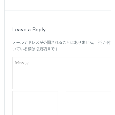
c
e
e
b
Leave a Reply
o
o
メールアドレスが公開されることはありません。
※
が付
k
いている欄は必須項目です