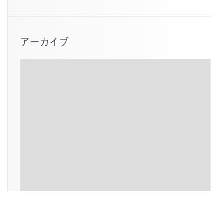
アーカイブ
ア
ー
カ
イ
ブ