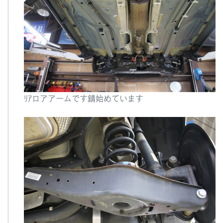
ﾘｱロアアームです錆始めています