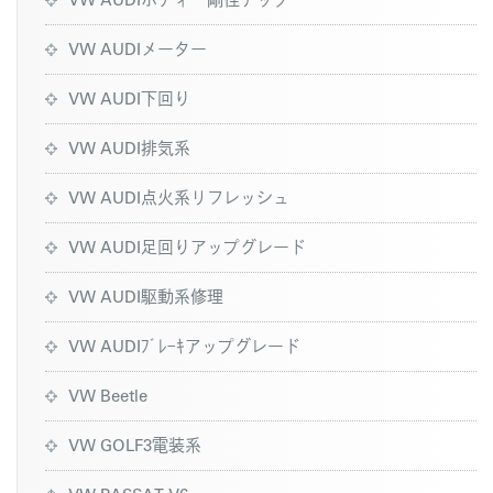
VW AUDIメーター
VW AUDI下回り
VW AUDI排気系
VW AUDI点火系リフレッシュ
VW AUDI足回りアップグレード
VW AUDI駆動系修理
VW AUDIﾌﾞﾚｰｷアップグレード
VW Beetle
VW GOLF3電装系