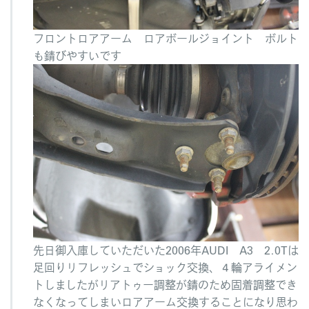
フロントロアアーム ロアボールジョイント ボルト
も錆びやすいです
先日御入庫していただいた2006年AUDI A3 2.0Tは
足回りリフレッシュでショック交換、４輪アライメン
トしましたがリアトゥー調整が錆のため固着調整でき
なくなってしまいロアアーム交換することになり思わ