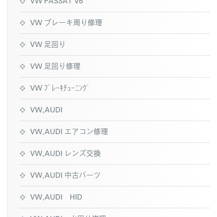
VW PASSAT V6
VW ブレーキ周り修理
VW 足回り
VW 足回り修理
VW ﾌﾞﾚｰｷﾁｭｰﾆﾝｸﾞ
VW,AUDI
VW,AUDI エアコン修理
VW,AUDI レンズ交換
VW,AUDI 中古パーツ
VW,AUDI HID