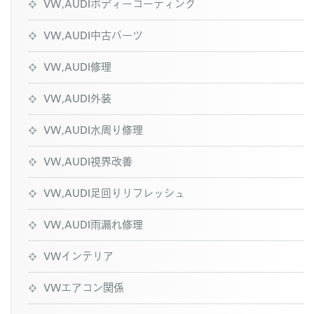
VW,AUDIボディーコーティング
VW,AUDI中古パーツ
VW,AUDI修理
VW,AUDI外装
VW,AUDI水周り修理
VW,AUDI視界改善
VW,AUDI足回りリフレッシュ
VW,AUDI雨漏れ修理
VWインテリア
VWエアコン関係