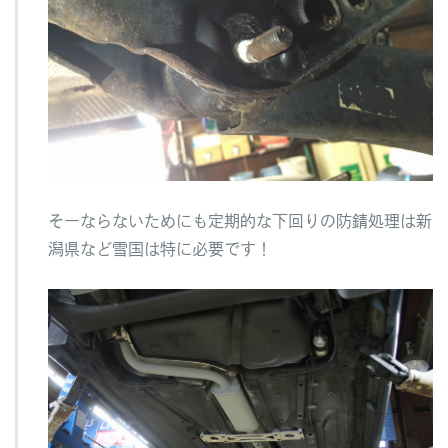
そーならないためにも定期的な下回りの防錆処理は新
潟県など雪国は特に必要です！