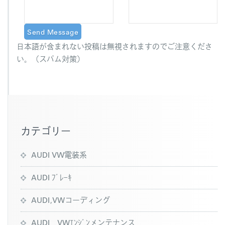
日本語が含まれない投稿は無視されますのでご注意くださ
い。（スパム対策）
カテゴリー
AUDI VW電装系
AUDI ﾌﾞﾚｰｷ
AUDI,VWコーディング
AUDI VWｴﾝｼﾞﾝメンテナンス