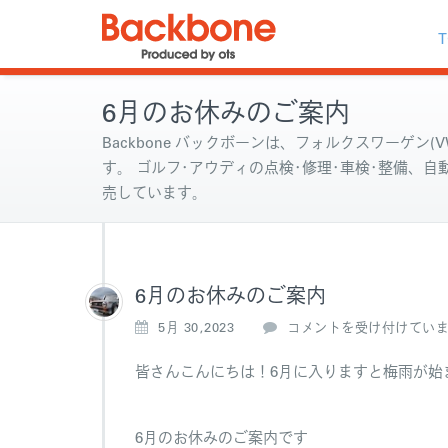
T
6月のお休みのご案内
Backbone バックボーンは、フォルクスワーゲン(VW
す。 ゴルフ･アウディの点検･修理･車検･整備、
売しています。
6月のお休みのご案内
6
5月 30,2023
コメントを受け付けてい
月
の
皆さんこんにちは！6月に入りますと梅雨が始
お
休
み
6月のお休みのご案内です
の