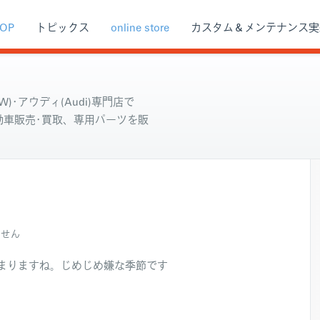
OP
トピックス
online store
カスタム＆メンテナンス実
)･アウディ(Audi)専門店で
自動車販売･買取、専用パーツを販
ません
まりますね。じめじめ嫌な季節です