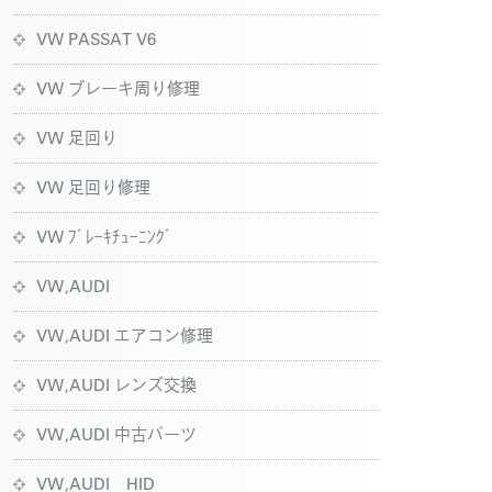
VW PASSAT V6
VW ブレーキ周り修理
VW 足回り
VW 足回り修理
VW ﾌﾞﾚｰｷﾁｭｰﾆﾝｸﾞ
VW,AUDI
VW,AUDI エアコン修理
VW,AUDI レンズ交換
VW,AUDI 中古パーツ
VW,AUDI HID