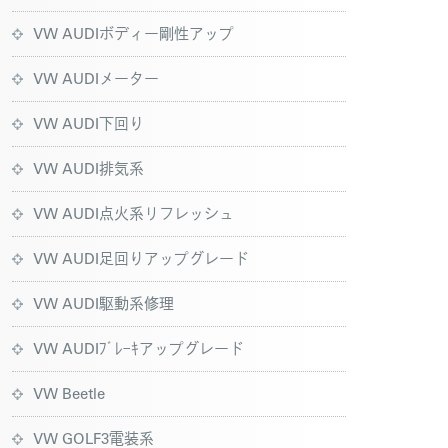
VW AUDIボディー剛性アップ
VW AUDIメーター
VW AUDI下回り
VW AUDI排気系
VW AUDI点火系リフレッシュ
VW AUDI足回りアップグレード
VW AUDI駆動系修理
VW AUDIﾌﾞﾚｰｷアップグレード
VW Beetle
VW GOLF3電装系