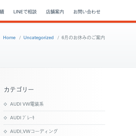
績
LINEで相談
店舗案内
お問い合わせ
Home
/
Uncategorized
/
6月のお休みのご案内
カテゴリー
AUDI VW電装系
AUDI ﾌﾞﾚｰｷ
AUDI,VWコーディング