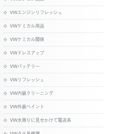
VWエンジンリフレッシュ
VWケミカル用品
VWケミカル関係
VWドレスアップ
VWバッテリー
VWリフレッシュ
VW内装クリーニング
VW外装ペイント
VW水周りに見せかけて電送系
VW点火系修理