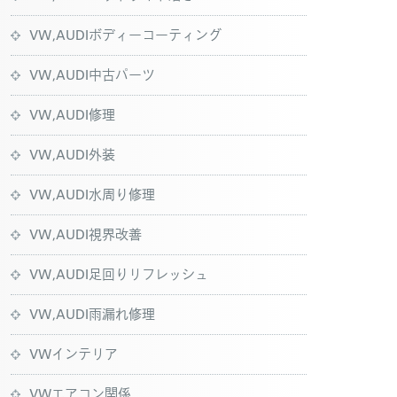
VW,AUDIボディーコーティング
VW,AUDI中古パーツ
VW,AUDI修理
VW,AUDI外装
VW,AUDI水周り修理
VW,AUDI視界改善
VW,AUDI足回りリフレッシュ
VW,AUDI雨漏れ修理
VWインテリア
VWエアコン関係