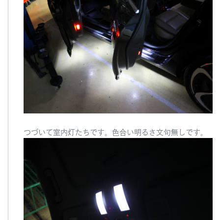
つづいて室内灯たちです。色合い明るさ文句無しです。