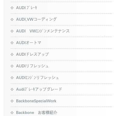
AUDI ﾌﾞﾚｰｷ
AUDI,VWコーディング
AUDI VWｴﾝｼﾞﾝメンテナンス
AUDIオートマ
AUDIドレスアップ
AUDIリフレッシュ
AUDIｴﾝｼﾞﾝリフレッシュ
Audiﾌﾞﾚｰｷアップグレード
BackboneSpecialWork
Backbone お客様紹介