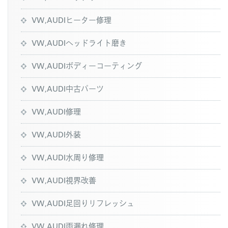
VW,AUDIヒーター修理
VW,AUDIヘッドライト磨き
VW,AUDIボディーコーティング
VW,AUDI中古パーツ
VW,AUDI修理
VW,AUDI外装
VW,AUDI水周り修理
VW,AUDI視界改善
VW,AUDI足回りリフレッシュ
VW,AUDI雨漏れ修理