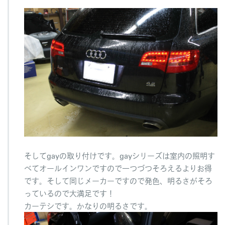
そしてgayの取り付けです。gayシリーズは室内の照明す
べてオールインワンですので一つづつそろえるよりお得
です。そして同じメーカーですので発色、明るさがそろ
っているので大満足です！
カーテシです。かなりの明るさです。