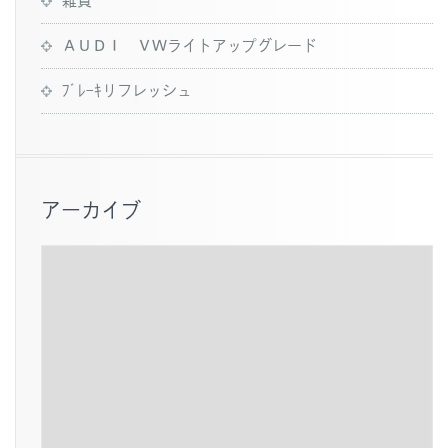
ＡＵＤＩ ＶＷライトアップグレード
ﾌﾞﾚｰｷリフレッシュ
アーカイブ
ア
ー
カ
イ
ブ