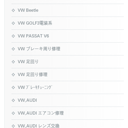
VW Beetle
VW GOLF3電装系
VW PASSAT V6
VW ブレーキ周り修理
VW 足回り
VW 足回り修理
VW ﾌﾞﾚｰｷﾁｭｰﾆﾝｸﾞ
VW,AUDI
VW,AUDI エアコン修理
VW,AUDI レンズ交換