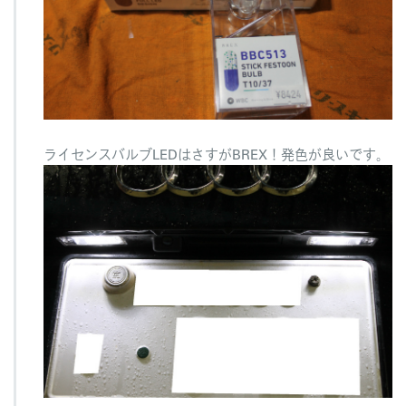
ライセンスバルブLEDはさすがBREX！発色が良いです。