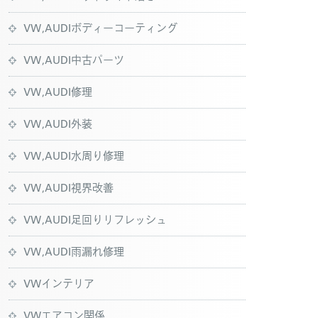
VW,AUDIボディーコーティング
VW,AUDI中古パーツ
VW,AUDI修理
VW,AUDI外装
VW,AUDI水周り修理
VW,AUDI視界改善
VW,AUDI足回りリフレッシュ
VW,AUDI雨漏れ修理
VWインテリア
VWエアコン関係