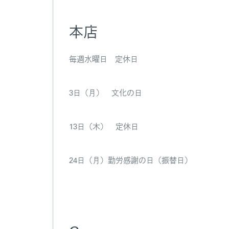
の
ご
本店
案
内
は
毎週水曜日 定休日
3日（月） 文化の日
13日（木） 定休日
24日（月）勤労感謝の日（振替日）