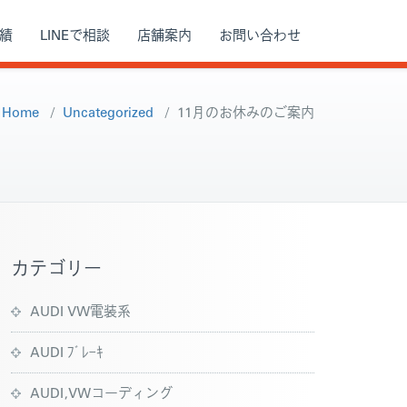
績
LINEで相談
店舗案内
お問い合わせ
Home
/
Uncategorized
/
11月のお休みのご案内
カテゴリー
AUDI VW電装系
AUDI ﾌﾞﾚｰｷ
AUDI,VWコーディング