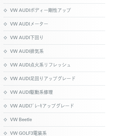
VW AUDIボディー剛性アップ
VW AUDIメーター
VW AUDI下回り
VW AUDI排気系
VW AUDI点火系リフレッシュ
VW AUDI足回りアップグレード
VW AUDI駆動系修理
VW AUDIﾌﾞﾚｰｷアップグレード
VW Beetle
VW GOLF3電装系