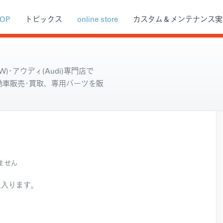
OP
トピックス
online store
カスタム＆メンテナンス実
)･アウディ(Audi)専門店で
自動車販売･買取、専用パーツを販
ません
足入ります。