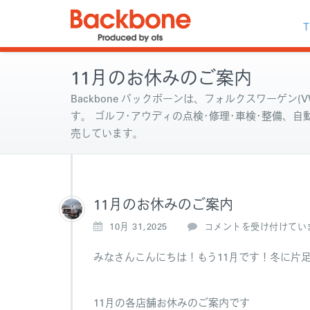
T
11月のお休みのご案内
Backbone バックボーンは、フォルクスワーゲン(VW
す。 ゴルフ･アウディの点検･修理･車検･整備、
売しています。
11月のお休みのご案内
1
10月 31,2025
コメントを受け付けてい
1
月
みなさんこんにちは！もう11月です！冬に片
の
お
休
11月の各店舗お休みのご案内です
み