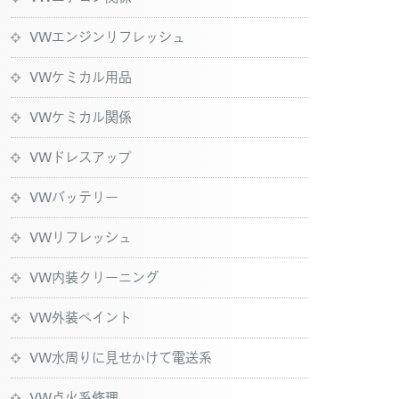
VWエンジンリフレッシュ
VWケミカル用品
VWケミカル関係
VWドレスアップ
VWバッテリー
VWリフレッシュ
VW内装クリーニング
VW外装ペイント
VW水周りに見せかけて電送系
VW点火系修理