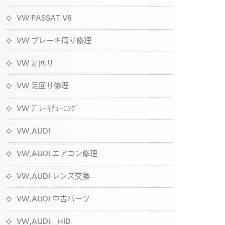
VW PASSAT V6
VW ブレーキ周り修理
VW 足回り
VW 足回り修理
VW ﾌﾞﾚｰｷﾁｭｰﾆﾝｸﾞ
VW,AUDI
VW,AUDI エアコン修理
VW,AUDI レンズ交換
VW,AUDI 中古パーツ
VW,AUDI HID