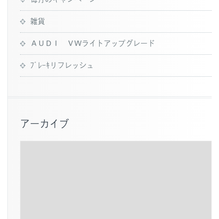
雑貨
ＡＵＤＩ ＶＷライトアップグレード
ﾌﾞﾚｰｷリフレッシュ
アーカイブ
ア
ー
カ
イ
ブ