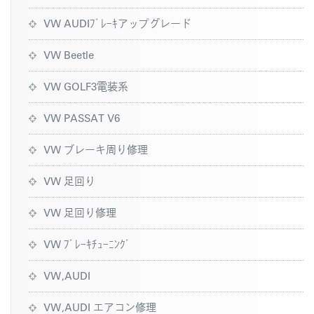
VW AUDIﾌﾞﾚｰｷアップグレード
VW Beetle
VW GOLF3電装系
VW PASSAT V6
VW ブレーキ周り修理
VW 足回り
VW 足回り修理
VW ﾌﾞﾚｰｷﾁｭｰﾆﾝｸﾞ
VW,AUDI
VW,AUDI エアコン修理