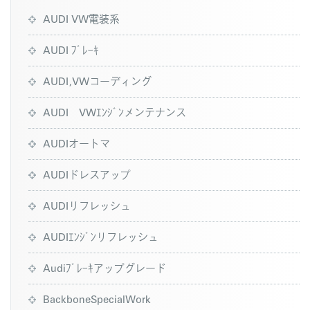
AUDI VW電装系
AUDI ﾌﾞﾚｰｷ
AUDI,VWコーディング
AUDI VWｴﾝｼﾞﾝメンテナンス
AUDIオートマ
AUDIドレスアップ
AUDIリフレッシュ
AUDIｴﾝｼﾞﾝリフレッシュ
Audiﾌﾞﾚｰｷアップグレード
BackboneSpecialWork