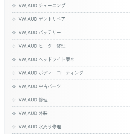
VW,AUDIチューニング
VW,AUDIデントリペア
VW,AUDIバッテリー
VW,AUDIヒーター修理
VW,AUDIヘッドライト磨き
VW,AUDIボディーコーティング
VW,AUDI中古パーツ
VW,AUDI修理
VW,AUDI外装
VW,AUDI水周り修理