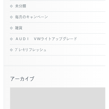
未分類
毎月のキャンペーン
雑貨
ＡＵＤＩ ＶＷライトアップグレード
ﾌﾞﾚｰｷリフレッシュ
アーカイブ
ア
ー
カ
イ