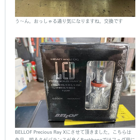
う～ん。おっしゃる通り気になりますね。交換です
BELLOF Precious Ray Xにさせて頂きました。こちらは
色目、明るさがバランスが良くBackboneではフォグ用に