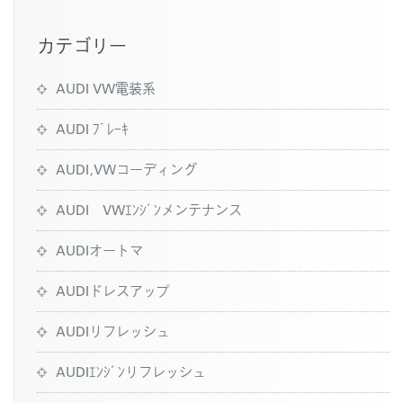
k
カテゴリー
AUDI VW電装系
AUDI ﾌﾞﾚｰｷ
AUDI,VWコーディング
AUDI VWｴﾝｼﾞﾝメンテナンス
AUDIオートマ
AUDIドレスアップ
AUDIリフレッシュ
AUDIｴﾝｼﾞﾝリフレッシュ