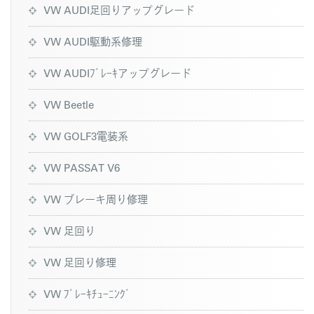
VW AUDI足回りアップグレード
VW AUDI駆動系修理
VW AUDIﾌﾞﾚｰｷアップグレード
VW Beetle
VW GOLF3電装系
VW PASSAT V6
VW ブレーキ周り修理
VW 足回り
VW 足回り修理
VW ﾌﾞﾚｰｷﾁｭｰﾆﾝｸﾞ