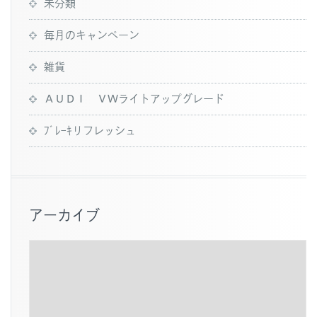
未分類
毎月のキャンペーン
雑貨
ＡＵＤＩ ＶＷライトアップグレード
ﾌﾞﾚｰｷリフレッシュ
アーカイブ
ア
ー
カ
イ