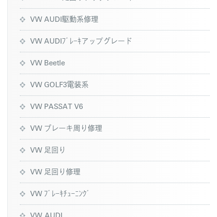
VW AUDI駆動系修理
VW AUDIﾌﾞﾚｰｷアップグレード
VW Beetle
VW GOLF3電装系
VW PASSAT V6
VW ブレーキ周り修理
VW 足回り
VW 足回り修理
VW ﾌﾞﾚｰｷﾁｭｰﾆﾝｸﾞ
VW,AUDI