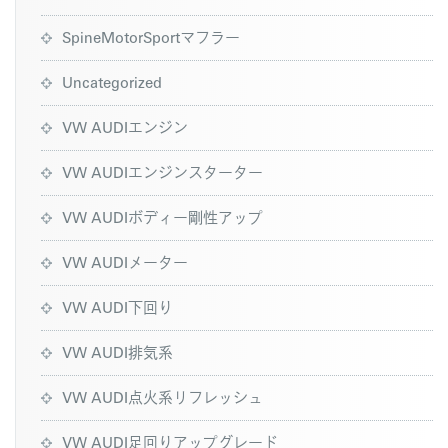
SpineMotorSportマフラー
Uncategorized
VW AUDIエンジン
VW AUDIエンジンスターター
VW AUDIボディー剛性アップ
VW AUDIメーター
VW AUDI下回り
VW AUDI排気系
VW AUDI点火系リフレッシュ
VW AUDI足回りアップグレード