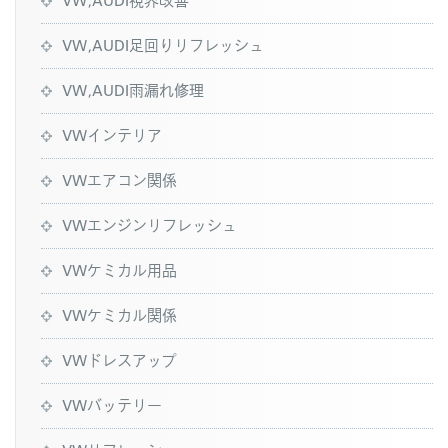
VW,AUDI足回りリフレッシュ
VW,AUDI雨漏れ修理
VWインテリア
VWエアコン関係
VWエンジンリフレッシュ
VWケミカル用品
VWケミカル関係
VWドレスアップ
VWバッテリー