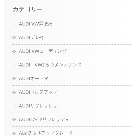
カテゴリー
AUDI VW電装系
AUDI ﾌﾞﾚｰｷ
AUDI,VWコーディング
AUDI VWｴﾝｼﾞﾝメンテナンス
AUDIオートマ
AUDIドレスアップ
AUDIリフレッシュ
AUDIｴﾝｼﾞﾝリフレッシュ
Audiﾌﾞﾚｰｷアップグレード