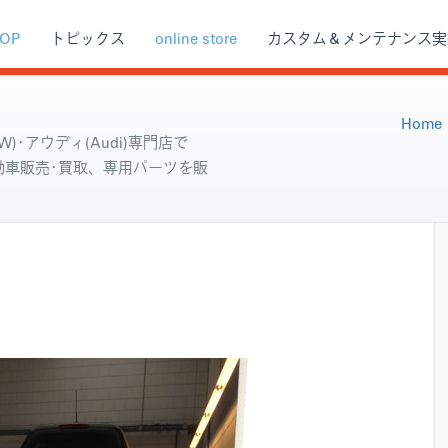
OP
トピックス
online store
カスタム＆メンテナンス実
Home
)･アウディ(Audi)専門店で
自動車販売･買取、専用パーツを販