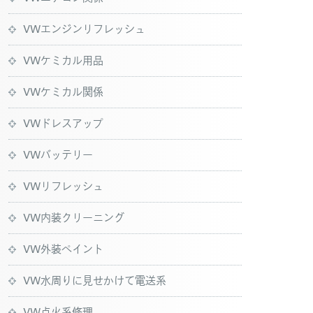
VWエンジンリフレッシュ
VWケミカル用品
VWケミカル関係
VWドレスアップ
VWバッテリー
VWリフレッシュ
VW内装クリーニング
VW外装ペイント
VW水周りに見せかけて電送系
VW点火系修理