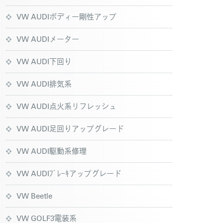
VW AUDIボディー剛性アップ
VW AUDIメーター
VW AUDI下回り
VW AUDI排気系
VW AUDI点火系リフレッシュ
VW AUDI足回りアップグレード
VW AUDI駆動系修理
VW AUDIﾌﾞﾚｰｷアップグレード
VW Beetle
VW GOLF3電装系