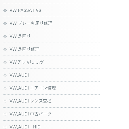
VW PASSAT V6
VW ブレーキ周り修理
VW 足回り
VW 足回り修理
VW ﾌﾞﾚｰｷﾁｭｰﾆﾝｸﾞ
VW,AUDI
VW,AUDI エアコン修理
VW,AUDI レンズ交換
VW,AUDI 中古パーツ
VW,AUDI HID