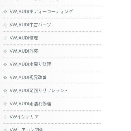
VW,AUDIボディーコーティング
VW,AUDI中古パーツ
VW,AUDI修理
VW,AUDI外装
VW,AUDI水周り修理
VW,AUDI視界改善
VW,AUDI足回りリフレッシュ
VW,AUDI雨漏れ修理
VWインテリア
VWエアコン関係