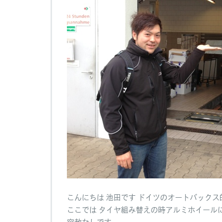
修
旅
行
へ
の
こんにちは 池田です ドイツのオートバック
ここでは タイヤ組み替えの時アルミホイール
容赦なしです