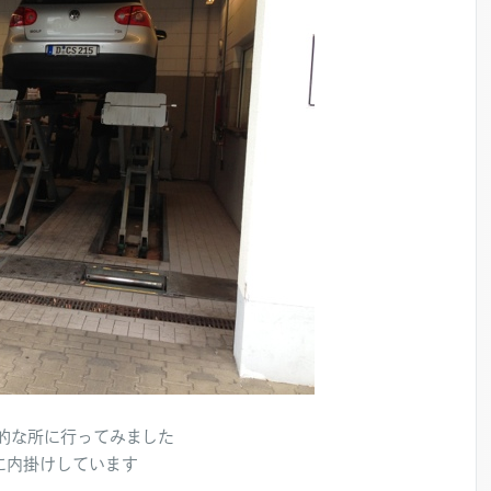
ス的な所に行ってみました
に内掛けしています