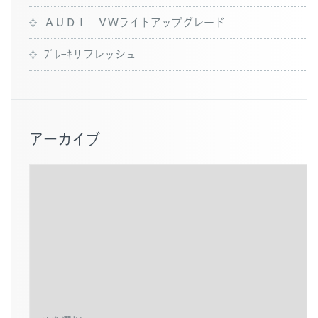
ＡＵＤＩ ＶＷライトアップグレード
ﾌﾞﾚｰｷリフレッシュ
アーカイブ
ア
ー
カ
イ
ブ