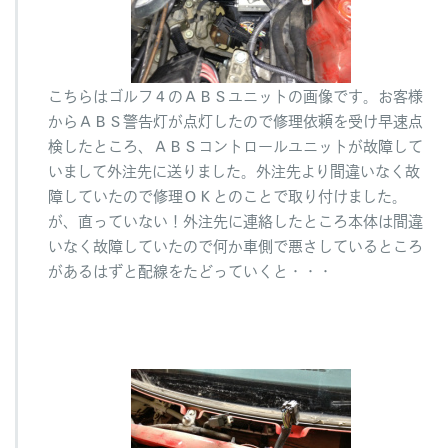
こちらはゴルフ４のＡＢＳユニットの画像です。お客様
からＡＢＳ警告灯が点灯したので修理依頼を受け早速点
検したところ、ＡＢＳコントロールユニットが故障して
いまして外注先に送りました。外注先より間違いなく故
障していたので修理ＯＫとのことで取り付けました。
が、直っていない！外注先に連絡したところ本体は間違
いなく故障していたので何か車側で悪さしているところ
があるはずと配線をたどっていくと・・・