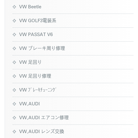
VW Beetle
VW GOLF3電装系
VW PASSAT V6
VW ブレーキ周り修理
VW 足回り
VW 足回り修理
VW ﾌﾞﾚｰｷﾁｭｰﾆﾝｸﾞ
VW,AUDI
VW,AUDI エアコン修理
VW,AUDI レンズ交換