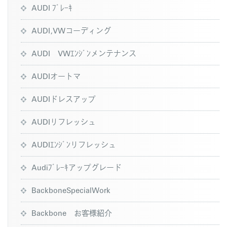
AUDI ﾌﾞﾚｰｷ
AUDI,VWコーディング
AUDI VWｴﾝｼﾞﾝメンテナンス
AUDIオートマ
AUDIドレスアップ
AUDIリフレッシュ
AUDIｴﾝｼﾞﾝリフレッシュ
Audiﾌﾞﾚｰｷアップグレード
BackboneSpecialWork
Backbone お客様紹介