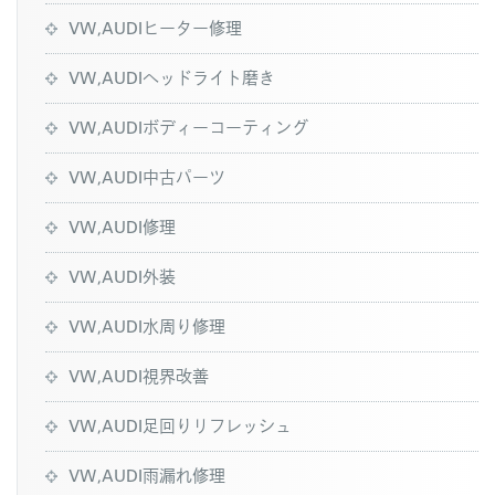
VW,AUDIヒーター修理
VW,AUDIヘッドライト磨き
VW,AUDIボディーコーティング
VW,AUDI中古パーツ
VW,AUDI修理
VW,AUDI外装
VW,AUDI水周り修理
VW,AUDI視界改善
VW,AUDI足回りリフレッシュ
VW,AUDI雨漏れ修理