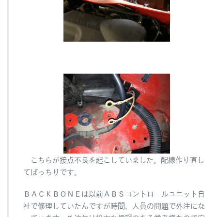
こちらが接点不良を起こしていました。配線作り直し
てばっちりです。
ＢＡＣＫＢＯＮＥは以前ＡＢＳコントロールユニット自
社で修理していたんですが時間、人員の問題で外注にな