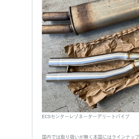
ECSセンターレゾネーターデリートパイプ
国内では取り扱いが無く本国にはラインナッ