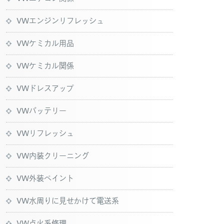
VWエンジンリフレッシュ
VWケミカル用品
VWケミカル関係
VWドレスアップ
VWバッテリー
VWリフレッシュ
VW内装クリーニング
VW外装ペイント
VW水周りに見せかけて電送系
VW点火系修理