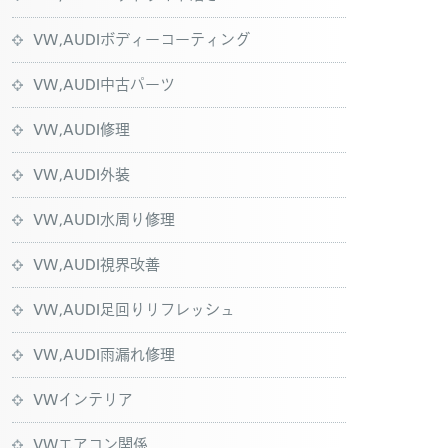
VW,AUDIボディーコーティング
VW,AUDI中古パーツ
VW,AUDI修理
VW,AUDI外装
VW,AUDI水周り修理
VW,AUDI視界改善
VW,AUDI足回りリフレッシュ
VW,AUDI雨漏れ修理
VWインテリア
VWエアコン関係