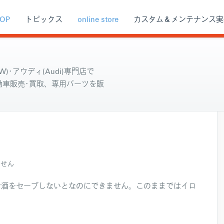
OP
トピックス
online store
カスタム＆メンテナンス実
)･アウディ(Audi)専門店で
自動車販売･買取、専用パーツを販
ません
お酒をセーブしないとなのにできません。このままではイロ