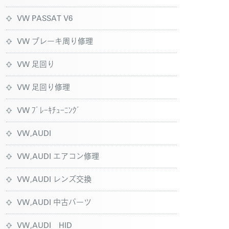
VW PASSAT V6
VW ブレーキ周り修理
VW 足回り
VW 足回り修理
VW ﾌﾞﾚｰｷﾁｭｰﾆﾝｸﾞ
VW,AUDI
VW,AUDI エアコン修理
VW,AUDI レンズ交換
VW,AUDI 中古パーツ
VW,AUDI HID