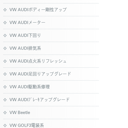
VW AUDIボディー剛性アップ
VW AUDIメーター
VW AUDI下回り
VW AUDI排気系
VW AUDI点火系リフレッシュ
VW AUDI足回りアップグレード
VW AUDI駆動系修理
VW AUDIﾌﾞﾚｰｷアップグレード
VW Beetle
VW GOLF3電装系