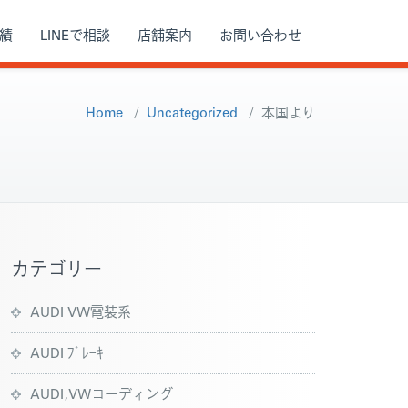
績
LINEで相談
店舗案内
お問い合わせ
Home
/
Uncategorized
/
本国より
カテゴリー
AUDI VW電装系
AUDI ﾌﾞﾚｰｷ
AUDI,VWコーディング