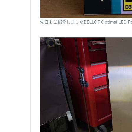
先日もご紹介しましたBELLOF Optimal LED Per