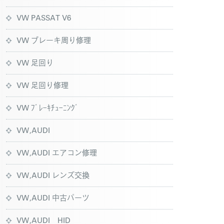
VW PASSAT V6
VW ブレーキ周り修理
VW 足回り
VW 足回り修理
VW ﾌﾞﾚｰｷﾁｭｰﾆﾝｸﾞ
VW,AUDI
VW,AUDI エアコン修理
VW,AUDI レンズ交換
VW,AUDI 中古パーツ
VW,AUDI HID