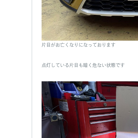
片目がお亡くなりになっております
点灯している片目も暗く危ない状態です