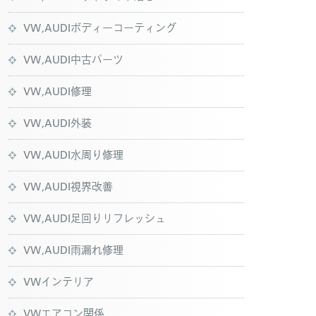
VW,AUDIボディーコーティング
VW,AUDI中古パーツ
VW,AUDI修理
VW,AUDI外装
VW,AUDI水周り修理
VW,AUDI視界改善
VW,AUDI足回りリフレッシュ
VW,AUDI雨漏れ修理
VWインテリア
VWエアコン関係