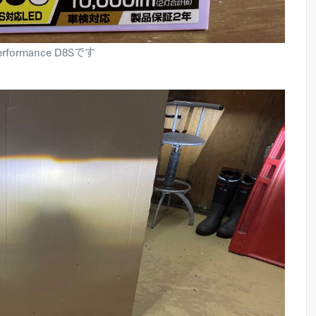
formance D8Sです