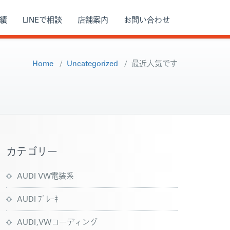
績
LINEで相談
店舗案内
お問い合わせ
Home
/
Uncategorized
/
最近人気です
カテゴリー
AUDI VW電装系
AUDI ﾌﾞﾚｰｷ
AUDI,VWコーディング