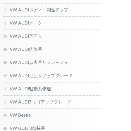
VW AUDIボディー剛性アップ
VW AUDIメーター
VW AUDI下回り
VW AUDI排気系
VW AUDI点火系リフレッシュ
VW AUDI足回りアップグレード
VW AUDI駆動系修理
VW AUDIﾌﾞﾚｰｷアップグレード
VW Beetle
VW GOLF3電装系