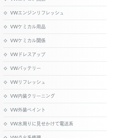
VWエンジンリフレッシュ
VWケミカル用品
VWケミカル関係
VWドレスアップ
VWバッテリー
VWリフレッシュ
VW内装クリーニング
VW外装ペイント
VW水周りに見せかけて電送系
VW点火系修理