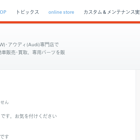
OP
トピックス
online store
カスタム＆メンテナンス実
)･アウディ(Audi)専門店で
自動車販売･買取、専用パーツを販
ません
うです。お気を付けください
Eです