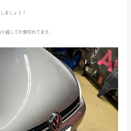
消しましょう！
通り越して片側切れてます。