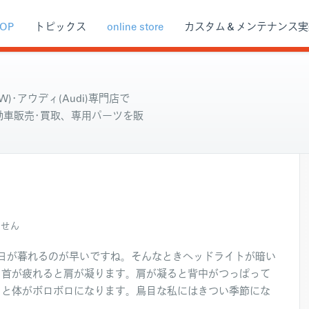
OP
トピックス
online store
カスタム＆メンテナンス実
)･アウディ(Audi)専門店で
自動車販売･買取、専用パーツを販
ません
日が暮れるのが早いですね。そんなときヘッドライトが暗い
。首が疲れると肩が凝ります。肩が凝ると背中がつっぱって
くと体がボロボロになります。鳥目な私にはきつい季節にな