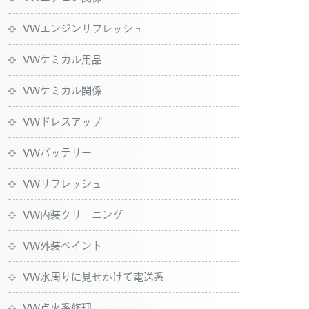
VWエンジンリフレッシュ
VWケミカル用品
VWケミカル関係
VWドレスアップ
VWバッテリー
VWリフレッシュ
VW内装クリーニング
VW外装ペイント
VW水周りに見せかけて電送系
VW点火系修理