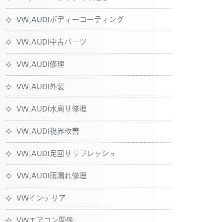
VW,AUDIボディーコーティング
VW,AUDI中古パーツ
VW,AUDI修理
VW,AUDI外装
VW,AUDI水周り修理
VW,AUDI視界改善
VW,AUDI足回りリフレッシュ
VW,AUDI雨漏れ修理
VWインテリア
VWエアコン関係