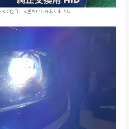
000Kで色目、光量も申し分ありません