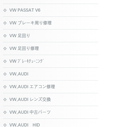
VW PASSAT V6
VW ブレーキ周り修理
VW 足回り
VW 足回り修理
VW ﾌﾞﾚｰｷﾁｭｰﾆﾝｸﾞ
VW,AUDI
VW,AUDI エアコン修理
VW,AUDI レンズ交換
VW,AUDI 中古パーツ
VW,AUDI HID