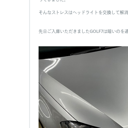
そんなストレスはヘッドライトを交換して解
先日ご入庫いただきましたGOLF7は暗いのを