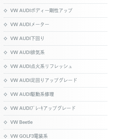
VW AUDIボディー剛性アップ
VW AUDIメーター
VW AUDI下回り
VW AUDI排気系
VW AUDI点火系リフレッシュ
VW AUDI足回りアップグレード
VW AUDI駆動系修理
VW AUDIﾌﾞﾚｰｷアップグレード
VW Beetle
VW GOLF3電装系