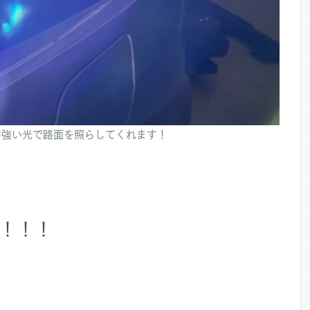
力強い光で路面を照らしてくれます！
！！！