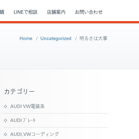
績
LINEで相談
店舗案内
お問い合わせ
Home
/
Uncategorized
/
明るさは大事
カテゴリー
AUDI VW電装系
AUDI ﾌﾞﾚｰｷ
AUDI,VWコーディング