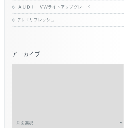
ＡＵＤＩ ＶＷライトアップグレード
ﾌﾞﾚｰｷリフレッシュ
アーカイブ
ア
ー
カ
イ
ブ