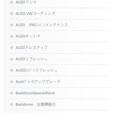
AUDI ﾌﾞﾚｰｷ
AUDI,VWコーディング
AUDI VWｴﾝｼﾞﾝメンテナンス
AUDIオートマ
AUDIドレスアップ
AUDIリフレッシュ
AUDIｴﾝｼﾞﾝリフレッシュ
Audiﾌﾞﾚｰｷアップグレード
BackboneSpecialWork
Backbone お客様紹介