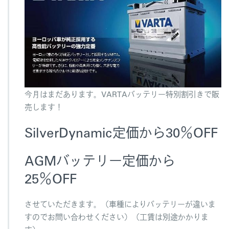
今月はまだあります。VARTAバッテリー特別割引きで販
売します！
SilverDynamic定価から30％OFF
AGMバッテリー定価から
25％OFF
させていただきます。（車種によりバッテリーが違いま
すのでお問い合わせください）（工賃は別途かかりま