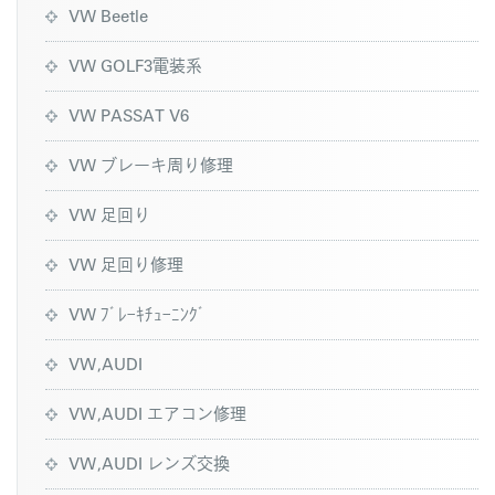
VW Beetle
VW GOLF3電装系
VW PASSAT V6
VW ブレーキ周り修理
VW 足回り
VW 足回り修理
VW ﾌﾞﾚｰｷﾁｭｰﾆﾝｸﾞ
VW,AUDI
VW,AUDI エアコン修理
VW,AUDI レンズ交換