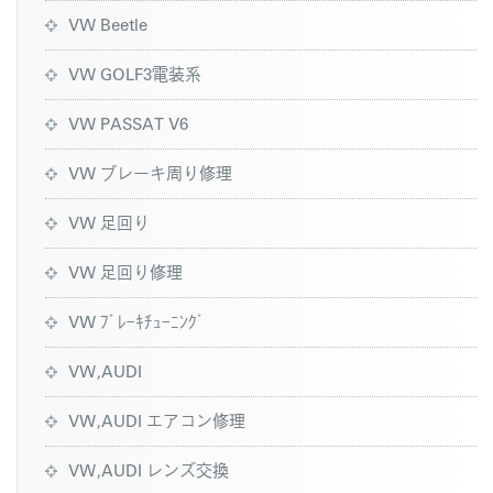
VW Beetle
VW GOLF3電装系
VW PASSAT V6
VW ブレーキ周り修理
VW 足回り
VW 足回り修理
VW ﾌﾞﾚｰｷﾁｭｰﾆﾝｸﾞ
VW,AUDI
VW,AUDI エアコン修理
VW,AUDI レンズ交換