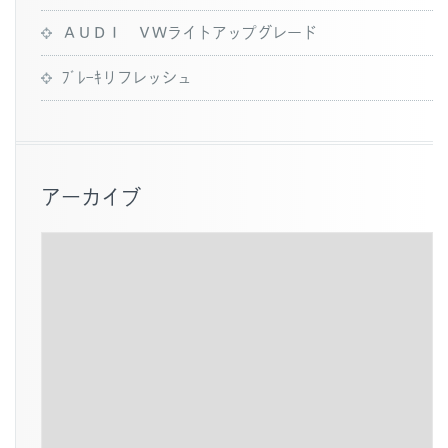
ＡＵＤＩ ＶＷライトアップグレード
ﾌﾞﾚｰｷリフレッシュ
アーカイブ
ア
ー
カ
イ
ブ