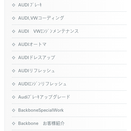
AUDI ﾌﾞﾚｰｷ
AUDI,VWコーディング
AUDI VWｴﾝｼﾞﾝメンテナンス
AUDIオートマ
AUDIドレスアップ
AUDIリフレッシュ
AUDIｴﾝｼﾞﾝリフレッシュ
Audiﾌﾞﾚｰｷアップグレード
BackboneSpecialWork
Backbone お客様紹介