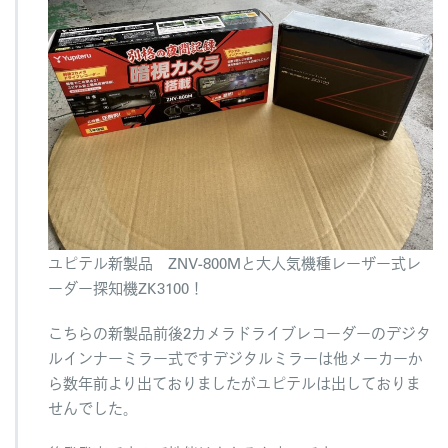
ユピテル新製品 ZNV-800Mと大人気機種レーザー式レ
ーダー探知機ZK3100！
こちらの新製品前後2カメラドライブレコーダーのデジタ
ルインナーミラー式ですデジタルミラーは他メーカーか
ら数年前より出ておりましたがユピテルは出しておりま
せんでした。