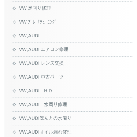
VW 足回り修理
VW ﾌﾞﾚｰｷﾁｭｰﾆﾝｸﾞ
VW,AUDI
VW,AUDI エアコン修理
VW,AUDI レンズ交換
VW,AUDI 中古パーツ
VW,AUDI HID
VW,AUDI 水周り修理
VW,AUDIほんとの水周り
VW,AUDIオイル漏れ修理