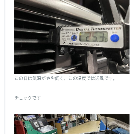
この日は気温がやや低く、この温度では送風です。
チェックです