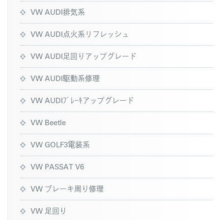
VW AUDI排気系
VW AUDI点火系リフレッシュ
VW AUDI足回りアップグレード
VW AUDI駆動系修理
VW AUDIﾌﾞﾚｰｷアップグレード
VW Beetle
VW GOLF3電装系
VW PASSAT V6
VW ブレーキ周り修理
VW 足回り