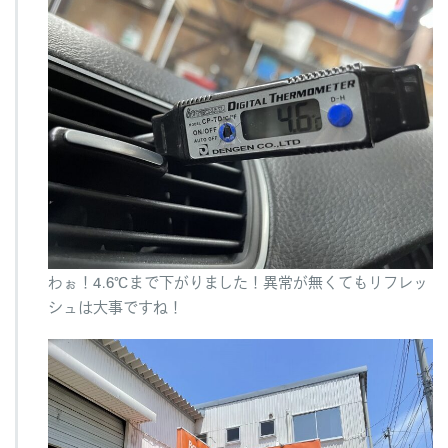
わぉ！4.6℃まで下がりました！異常が無くてもリフレッ
シュは大事ですね！