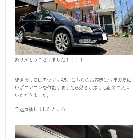
ありがとうございました！！！！
続きましてはアウディA5。こちらのお客様は今年の夏に
いざエアコンを作動しましたら効きが悪く心配でご入庫
いただきました。
早速点検しましたところ