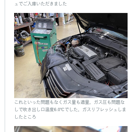
ュでご入庫いただきました
これといった問題もなくガス量も適量。ガス圧も問題な
しで吹き出し口温度6.0℃でした。ガスリフレッシュしま
したところ