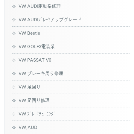
VW AUDI駆動系修理
VW AUDIﾌﾞﾚｰｷアップグレード
VW Beetle
VW GOLF3電装系
VW PASSAT V6
VW ブレーキ周り修理
VW 足回り
VW 足回り修理
VW ﾌﾞﾚｰｷﾁｭｰﾆﾝｸﾞ
VW,AUDI