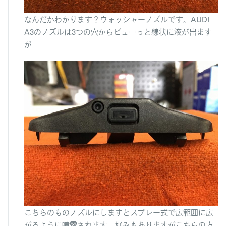
なんだかわかります？ウォッシャーノズルです。AUDI
A3のノズルは3つの穴からビューっと線状に液が出ます
が
こちらのものノズルにしますとスプレー式で広範囲に広
がるように噴霧されます。好みもありますがこちらの方