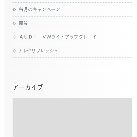
毎月のキャンペーン
雑貨
ＡＵＤＩ ＶＷライトアップグレード
ﾌﾞﾚｰｷリフレッシュ
アーカイブ
ア
ー
カ
イ
ブ