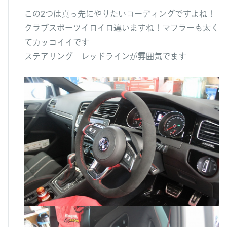
この2つは真っ先にやりたいコーディングですよね！
クラブスポーツイロイロ違いますね！マフラーも太く
てカッコイイです
ステアリング レッドラインが雰囲気でます