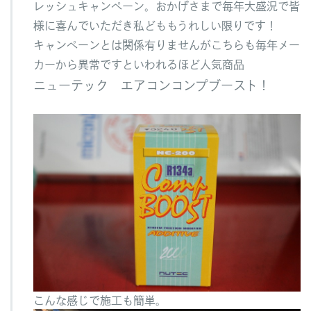
レッシュキャンペーン。おかげさまで毎年大盛況で皆
様に喜んでいただき私どももうれしい限りです！
キャンペーンとは関係有りませんがこちらも毎年メー
カーから異常ですといわれるほど人気商品
ニューテック エアコンコンプブースト！
こんな感じで施工も簡単。