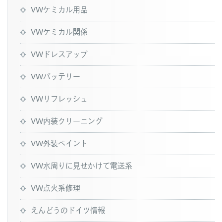
VWケミカル用品
VWケミカル関係
VWドレスアップ
VWバッテリー
VWリフレッシュ
VW内装クリーニング
VW外装ペイント
VW水周りに見せかけて電送系
VW点火系修理
えんどうのドイツ情報