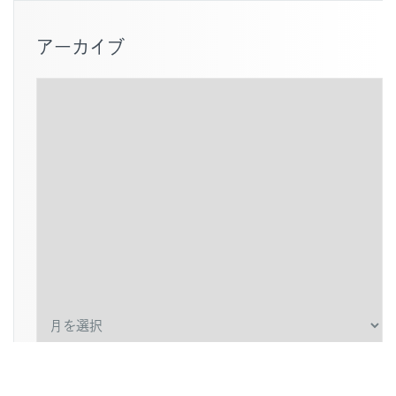
アーカイブ
ア
ー
カ
イ
ブ