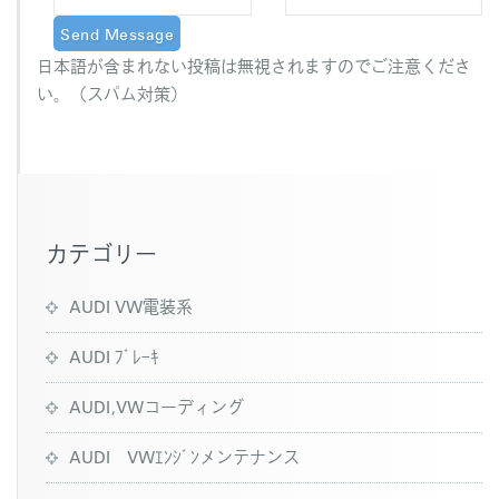
日本語が含まれない投稿は無視されますのでご注意くださ
い。（スパム対策）
カテゴリー
AUDI VW電装系
AUDI ﾌﾞﾚｰｷ
AUDI,VWコーディング
AUDI VWｴﾝｼﾞﾝメンテナンス