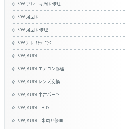
VW ブレーキ周り修理
VW 足回り
VW 足回り修理
VW ﾌﾞﾚｰｷﾁｭｰﾆﾝｸﾞ
VW,AUDI
VW,AUDI エアコン修理
VW,AUDI レンズ交換
VW,AUDI 中古パーツ
VW,AUDI HID
VW,AUDI 水周り修理