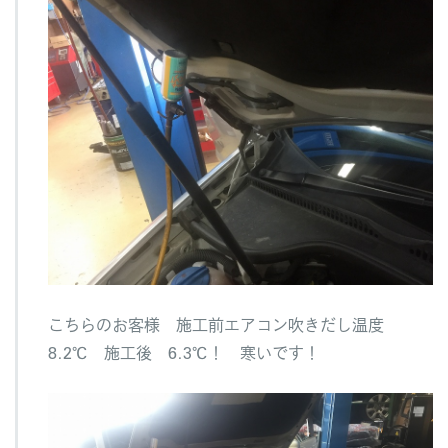
こちらのお客様 施工前エアコン吹きだし温度
8.2℃
施工後 6.3℃！
寒いです！