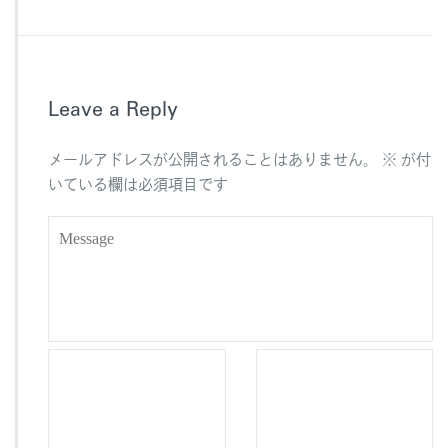
c
e
e
b
Leave a Reply
o
o
メールアドレスが公開されることはありません。
※
が付
k
いている欄は必須項目です