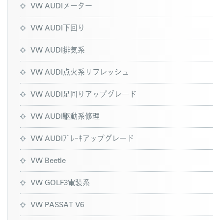
VW AUDIメーター
VW AUDI下回り
VW AUDI排気系
VW AUDI点火系リフレッシュ
VW AUDI足回りアップグレード
VW AUDI駆動系修理
VW AUDIﾌﾞﾚｰｷアップグレード
VW Beetle
VW GOLF3電装系
VW PASSAT V6