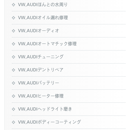
VW,AUDIほんとの水周り
VW,AUDIオイル漏れ修理
VW,AUDIオーディオ
VW,AUDIオートマチック修理
VW,AUDIチューニング
VW,AUDIデントリペア
VW,AUDIバッテリー
VW,AUDIヒーター修理
VW,AUDIヘッドライト磨き
VW,AUDIボディーコーティング