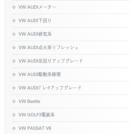
VW AUDIメーター
VW AUDI下回り
VW AUDI排気系
VW AUDI点火系リフレッシュ
VW AUDI足回りアップグレード
VW AUDI駆動系修理
VW AUDIﾌﾞﾚｰｷアップグレード
VW Beetle
VW GOLF3電装系
VW PASSAT V6