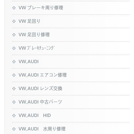
VW ブレーキ周り修理
VW 足回り
VW 足回り修理
VW ﾌﾞﾚｰｷﾁｭｰﾆﾝｸﾞ
VW,AUDI
VW,AUDI エアコン修理
VW,AUDI レンズ交換
VW,AUDI 中古パーツ
VW,AUDI HID
VW,AUDI 水周り修理