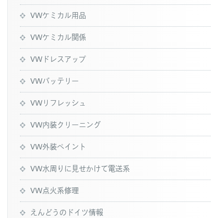
VWケミカル用品
VWケミカル関係
VWドレスアップ
VWバッテリー
VWリフレッシュ
VW内装クリーニング
VW外装ペイント
VW水周りに見せかけて電送系
VW点火系修理
えんどうのドイツ情報