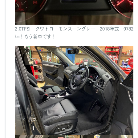
2.0TFSI クワトロ モンスーングレー 2018年式 9782
㎞！もう新車です！