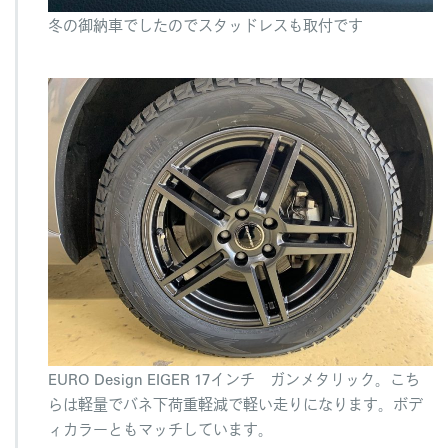
冬の御納車でしたのでスタッドレスも取付です
EURO Design EIGER 17インチ ガンメタリック。こち
らは軽量でバネ下荷重軽減で軽い走りになります。ボデ
ィカラーともマッチしています。