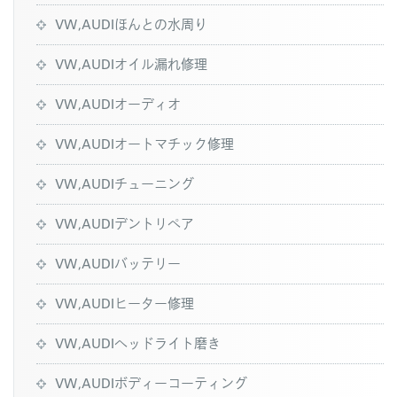
VW,AUDIほんとの水周り
VW,AUDIオイル漏れ修理
VW,AUDIオーディオ
VW,AUDIオートマチック修理
VW,AUDIチューニング
VW,AUDIデントリペア
VW,AUDIバッテリー
VW,AUDIヒーター修理
VW,AUDIヘッドライト磨き
VW,AUDIボディーコーティング