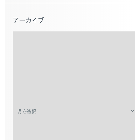
アーカイブ
ア
ー
カ
イ
ブ