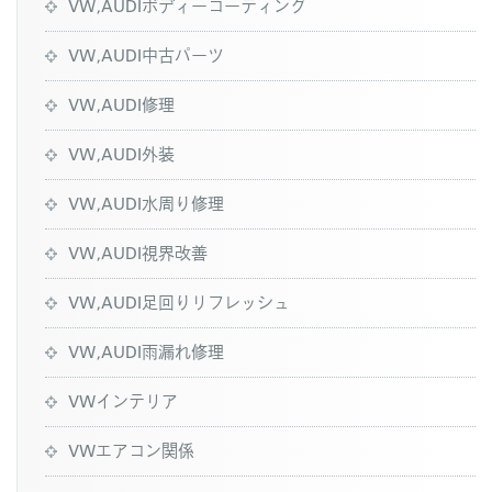
VW,AUDIボディーコーティング
VW,AUDI中古パーツ
VW,AUDI修理
VW,AUDI外装
VW,AUDI水周り修理
VW,AUDI視界改善
VW,AUDI足回りリフレッシュ
VW,AUDI雨漏れ修理
VWインテリア
VWエアコン関係