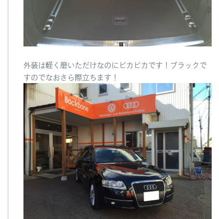
外装は軽く磨いただけなのにピカピカです！ブラックで
すのでなおさら際立ちます！