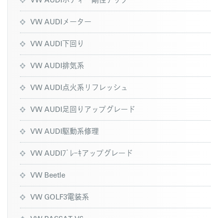
VW AUDIメーター
VW AUDI下回り
VW AUDI排気系
VW AUDI点火系リフレッシュ
VW AUDI足回りアップグレード
VW AUDI駆動系修理
VW AUDIﾌﾞﾚｰｷアップグレード
VW Beetle
VW GOLF3電装系