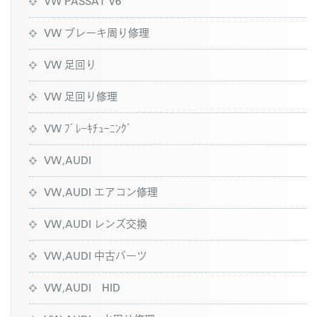
VW PASSAT V6
VW ブレーキ周り修理
VW 足回り
VW 足回り修理
VW ﾌﾞﾚｰｷﾁｭｰﾆﾝｸﾞ
VW,AUDI
VW,AUDI エアコン修理
VW,AUDI レンズ交換
VW,AUDI 中古パーツ
VW,AUDI HID