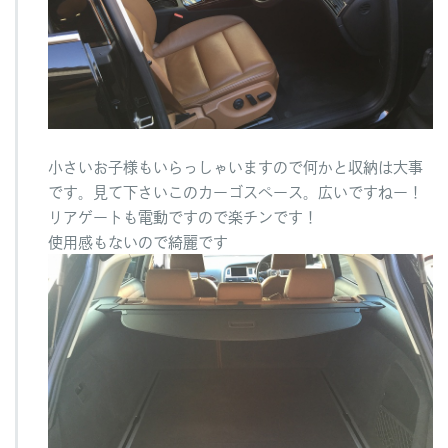
小さいお子様もいらっしゃいますので何かと収納は大事
です。見て下さいこのカーゴスペース。広いですねー！
リアゲートも電動ですので楽チンです！
使用感もないので綺麗です