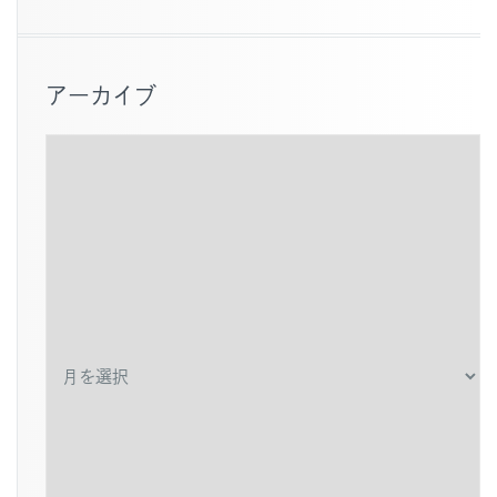
アーカイブ
ア
ー
カ
イ
ブ