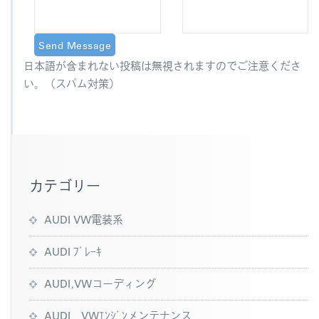
日本語が含まれない投稿は無視されますのでご注意くださ
い。（スパム対策）
カテゴリー
AUDI VW電装系
AUDI ﾌﾞﾚｰｷ
AUDI,VWコーディング
AUDI VWｴﾝｼﾞﾝメンテナンス