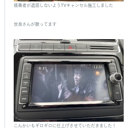
搭乗者が退屈しないようTVキャンセル施工しました
世良さんが歌ってます
こんかいもギロギロに仕上げさせていただきました！