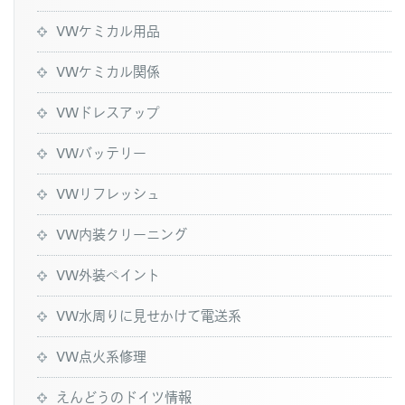
VWケミカル用品
VWケミカル関係
VWドレスアップ
VWバッテリー
VWリフレッシュ
VW内装クリーニング
VW外装ペイント
VW水周りに見せかけて電送系
VW点火系修理
えんどうのドイツ情報