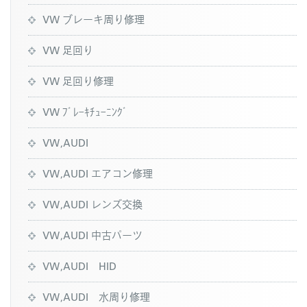
VW ブレーキ周り修理
VW 足回り
VW 足回り修理
VW ﾌﾞﾚｰｷﾁｭｰﾆﾝｸﾞ
VW,AUDI
VW,AUDI エアコン修理
VW,AUDI レンズ交換
VW,AUDI 中古パーツ
VW,AUDI HID
VW,AUDI 水周り修理