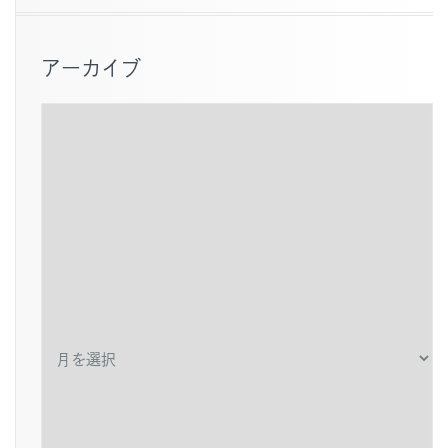
アーカイブ
ア
ー
カ
イ
ブ