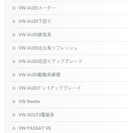
VW AUDIメーター
VW AUDI下回り
VW AUDI排気系
VW AUDI点火系リフレッシュ
VW AUDI足回りアップグレード
VW AUDI駆動系修理
VW AUDIﾌﾞﾚｰｷアップグレード
VW Beetle
VW GOLF3電装系
VW PASSAT V6