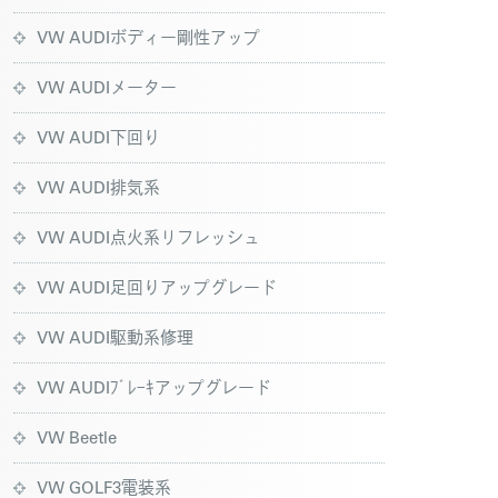
VW AUDIボディー剛性アップ
VW AUDIメーター
VW AUDI下回り
VW AUDI排気系
VW AUDI点火系リフレッシュ
VW AUDI足回りアップグレード
VW AUDI駆動系修理
VW AUDIﾌﾞﾚｰｷアップグレード
VW Beetle
VW GOLF3電装系