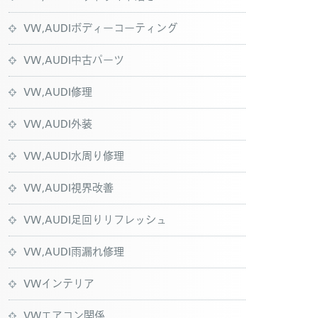
VW,AUDIボディーコーティング
VW,AUDI中古パーツ
VW,AUDI修理
VW,AUDI外装
VW,AUDI水周り修理
VW,AUDI視界改善
VW,AUDI足回りリフレッシュ
VW,AUDI雨漏れ修理
VWインテリア
VWエアコン関係