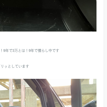
万㌔！9年で3万とは！9年で慣らし中です
パリッとしています