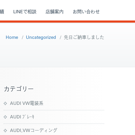
績
LINEで相談
店舗案内
お問い合わせ
Home
/
Uncategorized
/
先日ご納車しました
カテゴリー
AUDI VW電装系
AUDI ﾌﾞﾚｰｷ
AUDI,VWコーディング