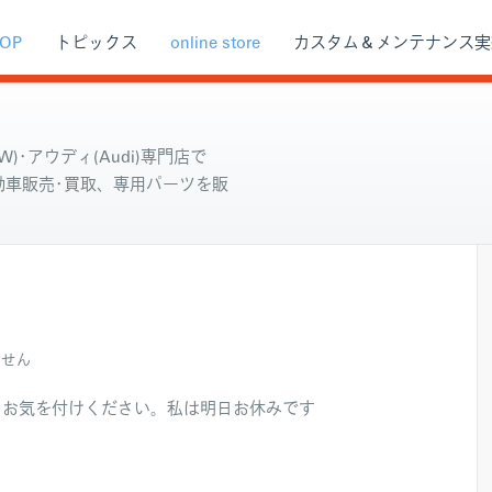
OP
トピックス
online store
カスタム＆メンテナンス実
)･アウディ(Audi)専門店で
自動車販売･買取、専用パーツを販
ません
。お気を付けください。私は明日お休みです