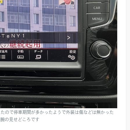
ったので停車期間が多かったようで外装は傷などは無かった
の腕の見せどころです