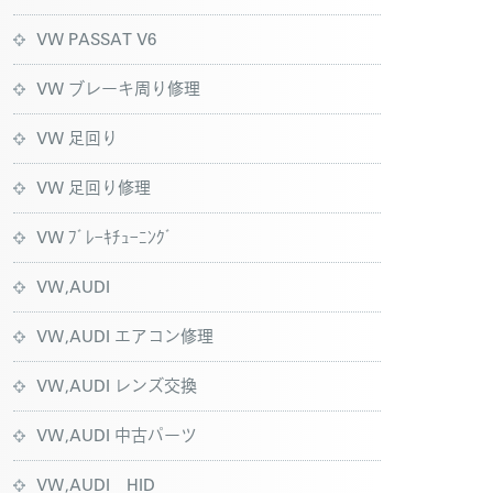
VW PASSAT V6
VW ブレーキ周り修理
VW 足回り
VW 足回り修理
VW ﾌﾞﾚｰｷﾁｭｰﾆﾝｸﾞ
VW,AUDI
VW,AUDI エアコン修理
VW,AUDI レンズ交換
VW,AUDI 中古パーツ
VW,AUDI HID