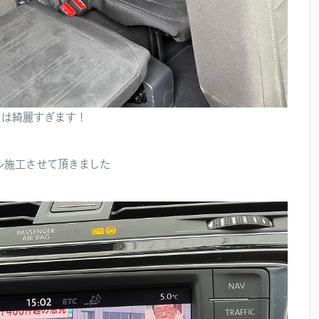
トは綺麗すぎます！
ル施工させて頂きました