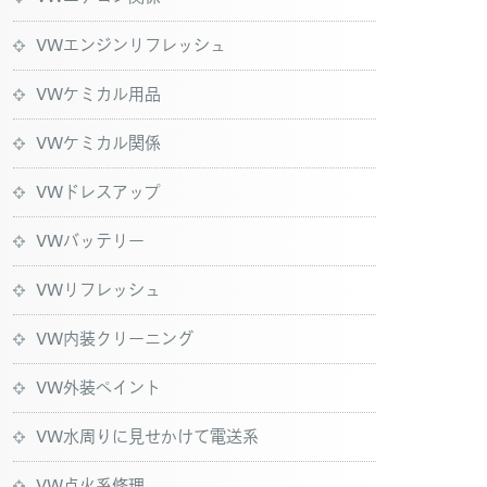
VWエンジンリフレッシュ
VWケミカル用品
VWケミカル関係
VWドレスアップ
VWバッテリー
VWリフレッシュ
VW内装クリーニング
VW外装ペイント
VW水周りに見せかけて電送系
VW点火系修理