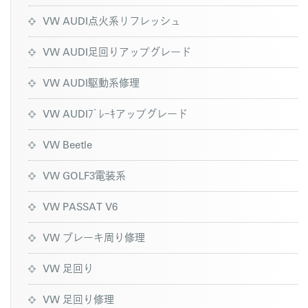
VW AUDI点火系リフレッシュ
VW AUDI足回りアップグレード
VW AUDI駆動系修理
VW AUDIﾌﾞﾚｰｷアップグレード
VW Beetle
VW GOLF3電装系
VW PASSAT V6
VW ブレーキ周り修理
VW 足回り
VW 足回り修理