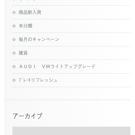
商品新入荷
未分類
毎月のキャンペーン
雑貨
ＡＵＤＩ ＶＷライトアップグレード
ﾌﾞﾚｰｷリフレッシュ
アーカイブ
ア