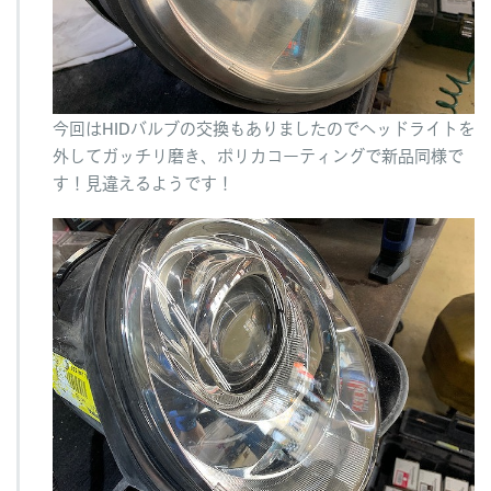
今回はHIDバルブの交換もありましたのでヘッドライトを
外してガッチリ磨き、ポリカコーティングで新品同様で
す！見違えるようです！