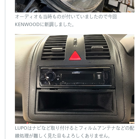
オーディオも当時ものが付いていましたので今回
KENWOODに新調しました。
LUPOはナビなど取り付けるとフィルムアンテナなどの配
線処理が難しく見た目もよろしくありません。