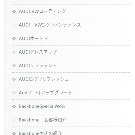
AUDI,VWコーディング
AUDI VWｴﾝｼﾞﾝメンテナンス
AUDIオートマ
AUDIドレスアップ
AUDIリフレッシュ
AUDIｴﾝｼﾞﾝリフレッシュ
Audiﾌﾞﾚｰｷアップグレード
BackboneSpecialWork
Backbone お客様紹介
Backboneお店の紹介