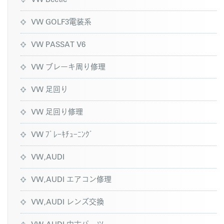
VW GOLF3電装系
VW PASSAT V6
VW ブレーキ周り修理
VW 足回り
VW 足回り修理
VW ﾌﾞﾚｰｷﾁｭｰﾆﾝｸﾞ
VW,AUDI
VW,AUDI エアコン修理
VW,AUDI レンズ交換
VW,AUDI 中古パーツ