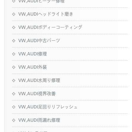
VW,AUDIヒーター修理
VW,AUDIヘッドライト磨き
VW,AUDIボディーコーティング
VW,AUDI中古パーツ
VW,AUDI修理
VW,AUDI外装
VW,AUDI水周り修理
VW,AUDI視界改善
VW,AUDI足回りリフレッシュ
VW,AUDI雨漏れ修理