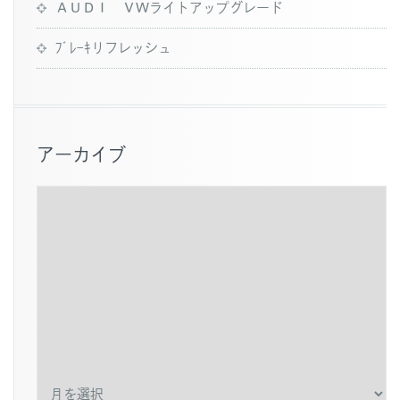
ＡＵＤＩ ＶＷライトアップグレード
ﾌﾞﾚｰｷリフレッシュ
アーカイブ
ア
ー
カ
イ
ブ