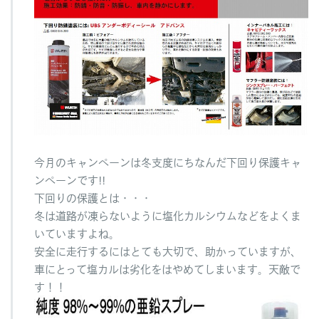
ペ
ー
ン
へ
の
今月のキャンペーンは冬支度にちなんだ下回り保護キャ
ンペーンです!!
下回りの保護とは・・・
冬は道路が凍らないように塩化カルシウムなどをよくま
いていますよね。
安全に走行するにはとても大切で、助かっていますが、
車にとって塩カルは劣化をはやめてしまいます。天敵で
す！！