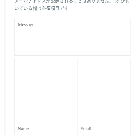
メールアドレスが公開されることはありません。
※
が付
k
いている欄は必須項目です