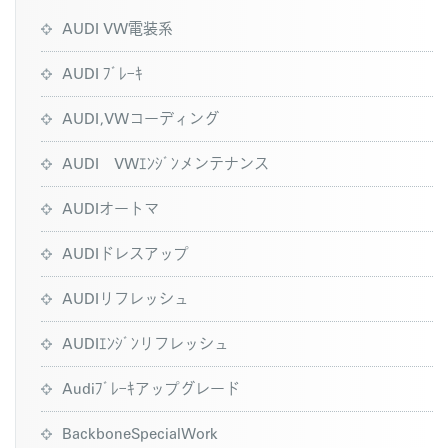
AUDI VW電装系
AUDI ﾌﾞﾚｰｷ
AUDI,VWコーディング
AUDI VWｴﾝｼﾞﾝメンテナンス
AUDIオートマ
AUDIドレスアップ
AUDIリフレッシュ
AUDIｴﾝｼﾞﾝリフレッシュ
Audiﾌﾞﾚｰｷアップグレード
BackboneSpecialWork