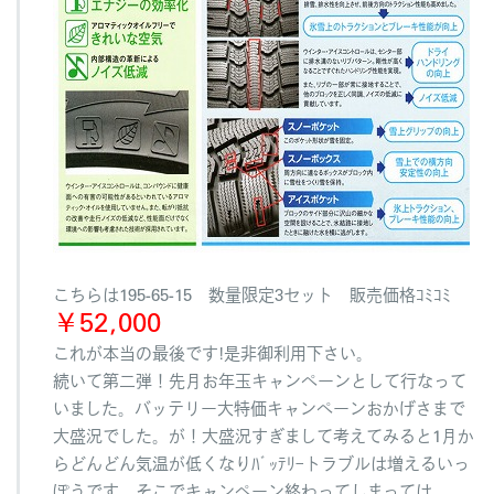
こちらは195-65-15 数量限定3セット 販売価格ｺﾐｺﾐ
￥52,000
これが本当の最後です!是非御利用下さい。
続いて第二弾！先月お年玉キャンペーンとして行なって
いました。バッテリー大特価キャンペーンおかげさまで
大盛況でした。が！大盛況すぎまして考えてみると1月か
らどんどん気温が低くなりﾊﾞｯﾃﾘｰトラブルは増えるいっ
ぽうです。そこでキャンペーン終わってしまっては