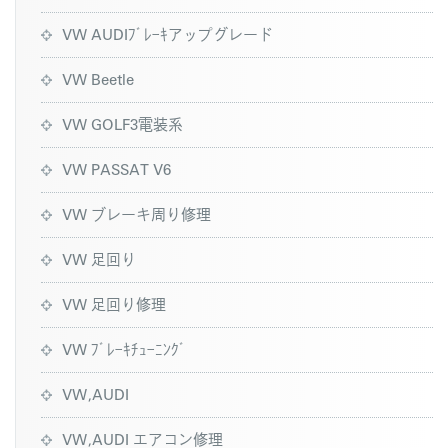
VW AUDIﾌﾞﾚｰｷアップグレード
VW Beetle
VW GOLF3電装系
VW PASSAT V6
VW ブレーキ周り修理
VW 足回り
VW 足回り修理
VW ﾌﾞﾚｰｷﾁｭｰﾆﾝｸﾞ
VW,AUDI
VW,AUDI エアコン修理