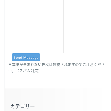
日本語が含まれない投稿は無視されますのでご注意くださ
い。（スパム対策）
カテゴリー