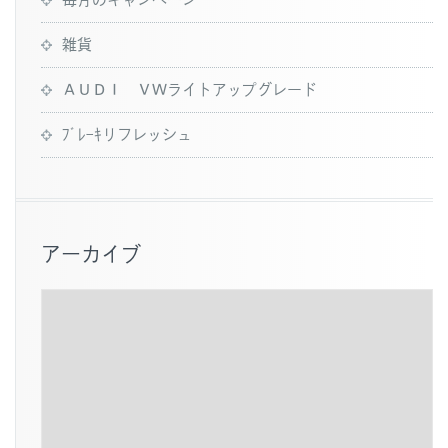
雑貨
ＡＵＤＩ ＶＷライトアップグレード
ﾌﾞﾚｰｷリフレッシュ
アーカイブ
ア
ー
カ
イ
ブ