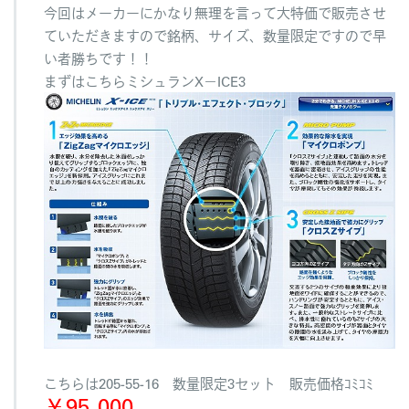
今回はメーカーにかなり無理を言って大特価で販売させ
ていただきますので銘柄、サイズ、数量限定ですので早
い者勝ちです！！
まずはこちらミシュランX－ICE3
こちらは205-55-16 数量限定3セット 販売価格ｺﾐｺﾐ
￥95,000