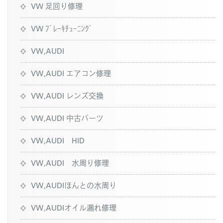
VW 足回り修理
VW ﾌﾞﾚｰｷﾁｭｰﾆﾝｸﾞ
VW,AUDI
VW,AUDI エアコン修理
VW,AUDI レンズ交換
VW,AUDI 中古パーツ
VW,AUDI HID
VW,AUDI 水周り修理
VW,AUDIほんとの水周り
VW,AUDIオイル漏れ修理