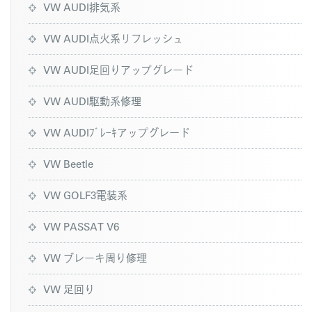
VW AUDI排気系
VW AUDI点火系リフレッシュ
VW AUDI足回りアップグレード
VW AUDI駆動系修理
VW AUDIﾌﾞﾚｰｷアップグレード
VW Beetle
VW GOLF3電装系
VW PASSAT V6
VW ブレーキ周り修理
VW 足回り