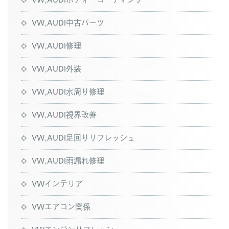
VW,AUDI中古パーツ
VW,AUDI修理
VW,AUDI外装
VW,AUDI水周り修理
VW,AUDI視界改善
VW,AUDI足回りリフレッシュ
VW,AUDI雨漏れ修理
VWインテリア
VWエアコン関係