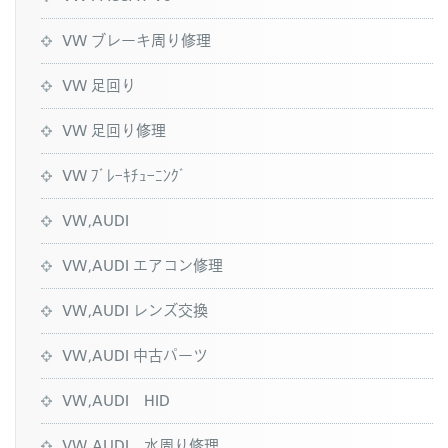
VW ブレーキ周り修理
VW 足回り
VW 足回り修理
VW ﾌﾞﾚｰｷﾁｭｰﾆﾝｸﾞ
VW,AUDI
VW,AUDI エアコン修理
VW,AUDI レンズ交換
VW,AUDI 中古パーツ
VW,AUDI HID
VW,AUDI 水周り修理