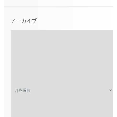
アーカイブ
ア
ー
カ
イ
ブ