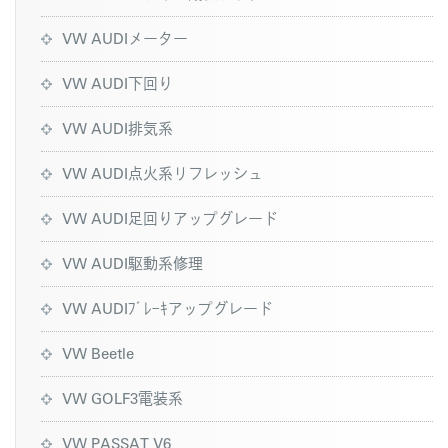
VW AUDIメーター
VW AUDI下回り
VW AUDI排気系
VW AUDI点火系リフレッシュ
VW AUDI足回りアップグレード
VW AUDI駆動系修理
VW AUDIﾌﾞﾚｰｷアップグレード
VW Beetle
VW GOLF3電装系
VW PASSAT V6