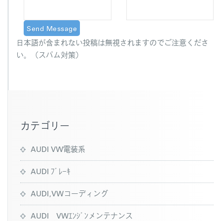
日本語が含まれない投稿は無視されますのでご注意くださ
い。（スパム対策）
カテゴリー
AUDI VW電装系
AUDI ﾌﾞﾚｰｷ
AUDI,VWコーディング
AUDI VWｴﾝｼﾞﾝメンテナンス