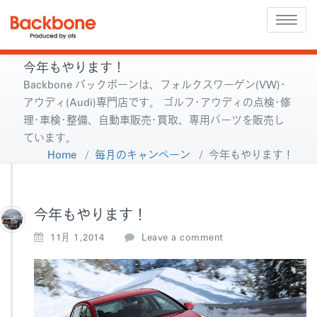
Toggle
naviga
今年もやります！
Backbone バックボーンは、フォルクスワーゲン(VW)･
アウディ(Audi)専門店です。 ゴルフ･アウディの点検･修
理･車検･整備、自動車販売･買取、専用パーツを販売し
ています。
Home
/
毎月のキャンペーン
/
今年もやります！
今年もやります！
11月 1,2014
Leave a comment