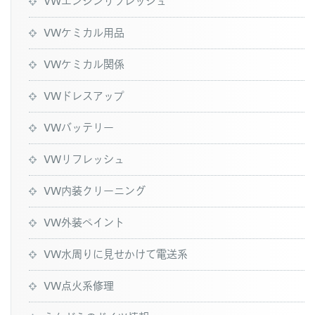
VWエンジンリフレッシュ
VWケミカル用品
VWケミカル関係
VWドレスアップ
VWバッテリー
VWリフレッシュ
VW内装クリーニング
VW外装ペイント
VW水周りに見せかけて電送系
VW点火系修理