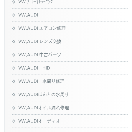
VW ﾌﾞﾚｰｷﾁｭｰﾆﾝｸﾞ
VW,AUDI
VW,AUDI エアコン修理
VW,AUDI レンズ交換
VW,AUDI 中古パーツ
VW,AUDI HID
VW,AUDI 水周り修理
VW,AUDIほんとの水周り
VW,AUDIオイル漏れ修理
VW,AUDIオーディオ