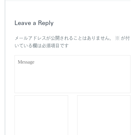
e
b
Leave a Reply
o
o
メールアドレスが公開されることはありません。
※
が付
k
いている欄は必須項目です