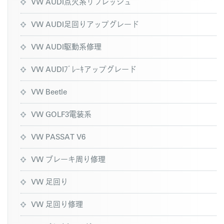
VW AUDI点火系リフレッシュ
VW AUDI足回りアップグレード
VW AUDI駆動系修理
VW AUDIﾌﾞﾚｰｷアップグレード
VW Beetle
VW GOLF3電装系
VW PASSAT V6
VW ブレーキ周り修理
VW 足回り
VW 足回り修理