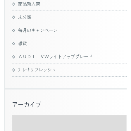
商品新入荷
未分類
毎月のキャンペーン
雑貨
ＡＵＤＩ ＶＷライトアップグレード
ﾌﾞﾚｰｷリフレッシュ
アーカイブ
ア
ー