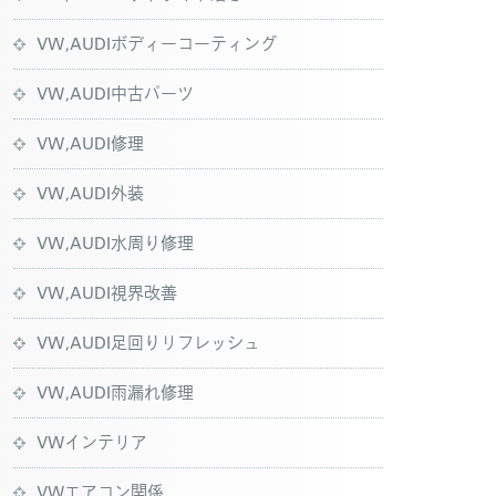
VW,AUDIボディーコーティング
VW,AUDI中古パーツ
VW,AUDI修理
VW,AUDI外装
VW,AUDI水周り修理
VW,AUDI視界改善
VW,AUDI足回りリフレッシュ
VW,AUDI雨漏れ修理
VWインテリア
VWエアコン関係