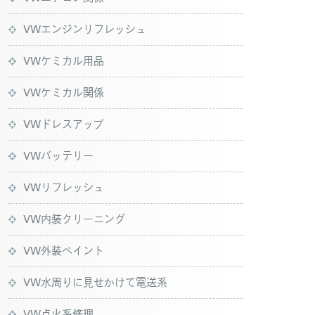
VWエンジンリフレッシュ
VWケミカル用品
VWケミカル関係
VWドレスアップ
VWバッテリー
VWリフレッシュ
VW内装クリーニング
VW外装ペイント
VW水周りに見せかけて電送系
VW点火系修理