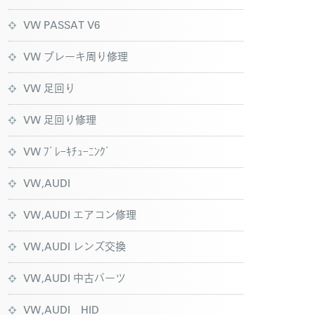
VW PASSAT V6
VW ブレーキ周り修理
VW 足回り
VW 足回り修理
VW ﾌﾞﾚｰｷﾁｭｰﾆﾝｸﾞ
VW,AUDI
VW,AUDI エアコン修理
VW,AUDI レンズ交換
VW,AUDI 中古パーツ
VW,AUDI HID