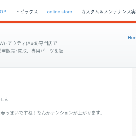
OP
トピックス
online store
カスタム＆メンテナンス実
Ho
)･アウディ(Audi)専門店で
自動車販売･買取、専用パーツを販
ません
は春っぽいですね！なんかテンションが上がります。