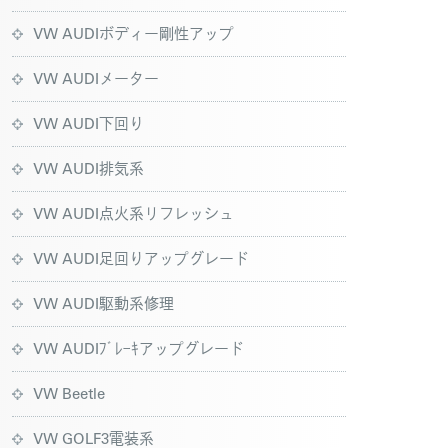
VW AUDIボディー剛性アップ
VW AUDIメーター
VW AUDI下回り
VW AUDI排気系
VW AUDI点火系リフレッシュ
VW AUDI足回りアップグレード
VW AUDI駆動系修理
VW AUDIﾌﾞﾚｰｷアップグレード
VW Beetle
VW GOLF3電装系