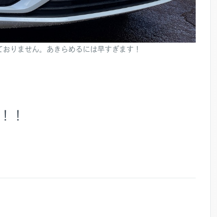
走っておりません。あきらめるには早すぎます！
！！