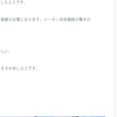
生したようです。
で登録が必要になります。メーター本体価格が驚きの
ろしい。
いる方が多いようです。