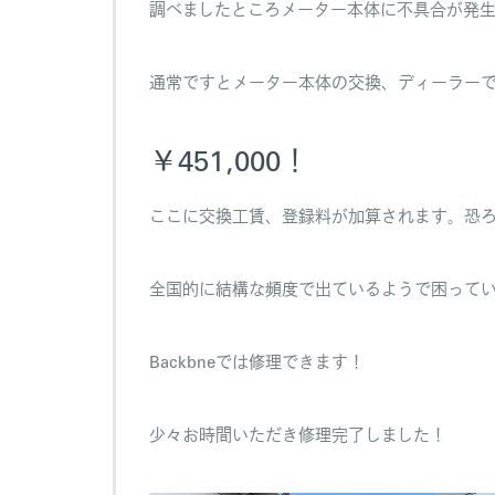
調べましたところメーター本体に不具合が発
通常ですとメーター本体の交換、ディーラー
￥451,000！
ここに交換工賃、登録料が加算されます。恐
全国的に結構な頻度で出ているようで困って
Backbneでは修理できます！
少々お時間いただき修理完了しました！