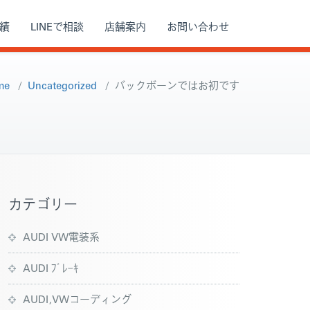
績
LINEで相談
店舗案内
お問い合わせ
me
/
Uncategorized
/
バックボーンではお初です
カテゴリー
AUDI VW電装系
AUDI ﾌﾞﾚｰｷ
AUDI,VWコーディング