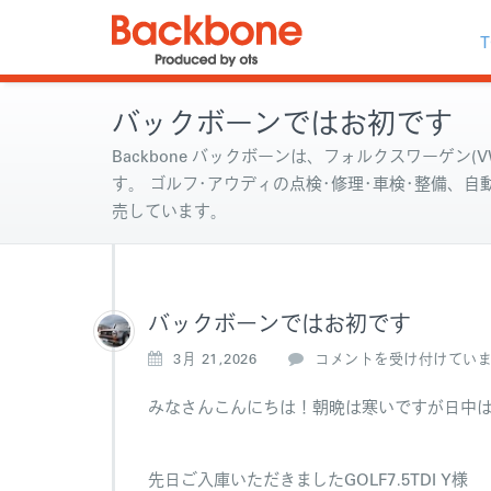
T
バックボーンではお初です
Backbone バックボーンは、フォルクスワーゲン(VW
す。 ゴルフ･アウディの点検･修理･車検･整備、
売しています。
バックボーンではお初です
バ
3月 21,2026
コメントを受け付けてい
ッ
ク
みなさんこんにちは！朝晩は寒いですが日中
ボ
ー
ン
先日ご入庫いただきましたGOLF7.5TDI Y様
で