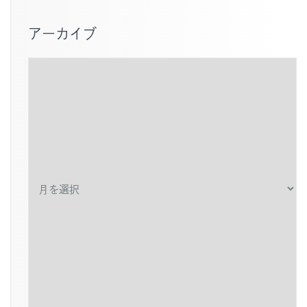
アーカイブ
ア
ー
カ
イ
ブ