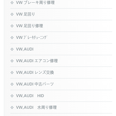
VW ブレーキ周り修理
VW 足回り
VW 足回り修理
VW ﾌﾞﾚｰｷﾁｭｰﾆﾝｸﾞ
VW,AUDI
VW,AUDI エアコン修理
VW,AUDI レンズ交換
VW,AUDI 中古パーツ
VW,AUDI HID
VW,AUDI 水周り修理