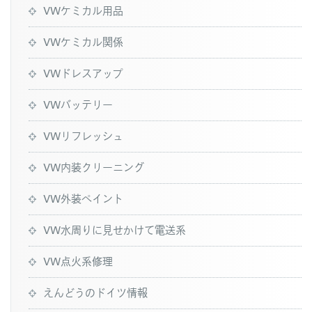
VWケミカル用品
VWケミカル関係
VWドレスアップ
VWバッテリー
VWリフレッシュ
VW内装クリーニング
VW外装ペイント
VW水周りに見せかけて電送系
VW点火系修理
えんどうのドイツ情報