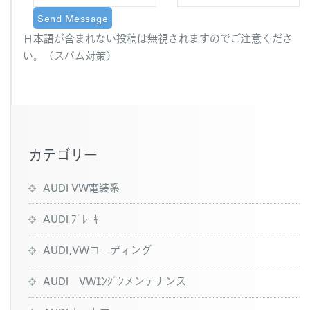
日本語が含まれない投稿は無視されますのでご注意くださ
い。（スパム対策）
カテゴリー
AUDI VW電装系
AUDI ﾌﾞﾚｰｷ
AUDI,VWコーディング
AUDI VWｴﾝｼﾞﾝメンテナンス