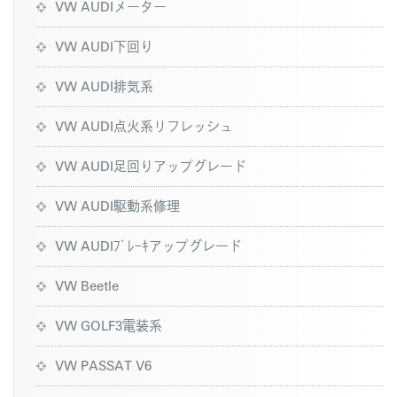
VW AUDIメーター
VW AUDI下回り
VW AUDI排気系
VW AUDI点火系リフレッシュ
VW AUDI足回りアップグレード
VW AUDI駆動系修理
VW AUDIﾌﾞﾚｰｷアップグレード
VW Beetle
VW GOLF3電装系
VW PASSAT V6