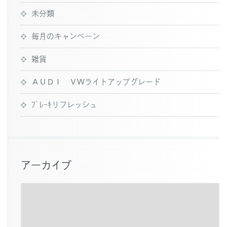
未分類
毎月のキャンペーン
雑貨
ＡＵＤＩ ＶＷライトアップグレード
ﾌﾞﾚｰｷリフレッシュ
アーカイブ
ア
ー
カ
イ