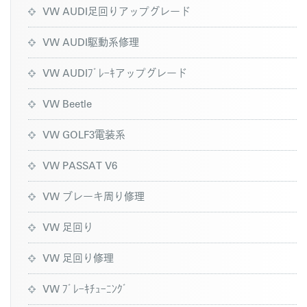
VW AUDI足回りアップグレード
VW AUDI駆動系修理
VW AUDIﾌﾞﾚｰｷアップグレード
VW Beetle
VW GOLF3電装系
VW PASSAT V6
VW ブレーキ周り修理
VW 足回り
VW 足回り修理
VW ﾌﾞﾚｰｷﾁｭｰﾆﾝｸﾞ