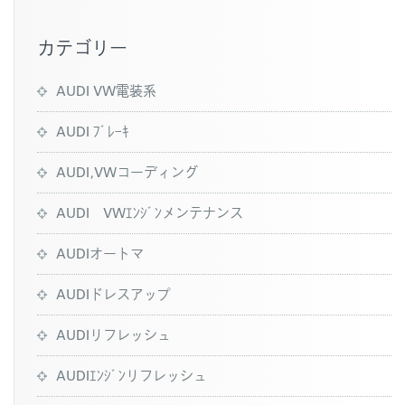
k
カテゴリー
AUDI VW電装系
AUDI ﾌﾞﾚｰｷ
AUDI,VWコーディング
AUDI VWｴﾝｼﾞﾝメンテナンス
AUDIオートマ
AUDIドレスアップ
AUDIリフレッシュ
AUDIｴﾝｼﾞﾝリフレッシュ