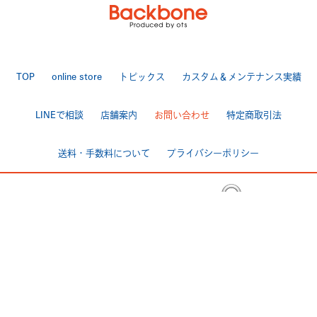
TOP
online store
トピックス
カスタム＆メンテナンス実績
LINEで相談
店舗案内
お問い合わせ
特定商取引法
送料・手数料について
プライバシーポリシー
|
[ Backbone ]
TEL 025-284-7060 FAX 025-284-7170
〒950-0944 新潟市中央区愛宕3-4-3
>Google Map