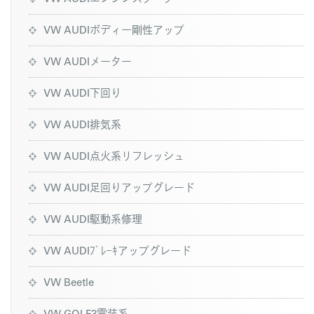
VW AUDIボディー剛性アップ
VW AUDIメーター
VW AUDI下回り
VW AUDI排気系
VW AUDI点火系リフレッシュ
VW AUDI足回りアップグレード
VW AUDI駆動系修理
VW AUDIﾌﾞﾚｰｷアップグレード
VW Beetle
VW GOLF3電装系