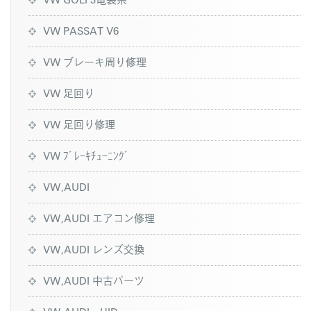
VW PASSAT V6
VW ブレーキ周り修理
VW 足回り
VW 足回り修理
VW ﾌﾞﾚｰｷﾁｭｰﾆﾝｸﾞ
VW,AUDI
VW,AUDI エアコン修理
VW,AUDI レンズ交換
VW,AUDI 中古パーツ