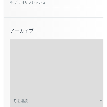
ﾌﾞﾚｰｷリフレッシュ
アーカイブ
ア
ー
カ
イ
ブ