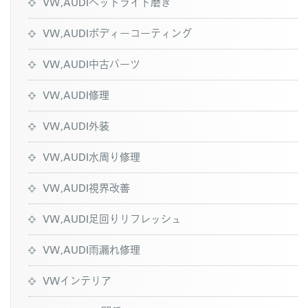
VW,AUDIヘッドライト磨き
VW,AUDIボディーコーティング
VW,AUDI中古パーツ
VW,AUDI修理
VW,AUDI外装
VW,AUDI水周り修理
VW,AUDI視界改善
VW,AUDI足回りリフレッシュ
VW,AUDI雨漏れ修理
VWインテリア