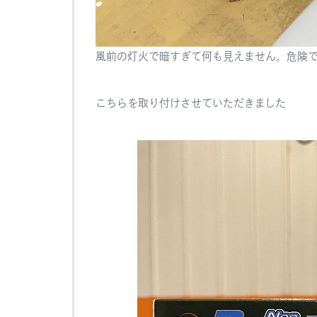
風前の灯火で暗すぎて何も見えません。危険
こちらを取り付けさせていただきました