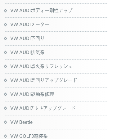
VW AUDIボディー剛性アップ
VW AUDIメーター
VW AUDI下回り
VW AUDI排気系
VW AUDI点火系リフレッシュ
VW AUDI足回りアップグレード
VW AUDI駆動系修理
VW AUDIﾌﾞﾚｰｷアップグレード
VW Beetle
VW GOLF3電装系