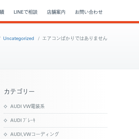
績
LINEで相談
店舗案内
お問い合わせ
/
Uncategorized
/
エアコンばかりではありません
カテゴリー
AUDI VW電装系
AUDI ﾌﾞﾚｰｷ
AUDI,VWコーディング