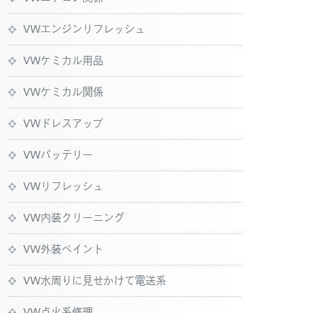
VWエンジンリフレッシュ
VWケミカル用品
VWケミカル関係
VWドレスアップ
VWバッテリー
VWリフレッシュ
VW内装クリーニング
VW外装ペイント
VW水周りに見せかけて電送系
VW点火系修理