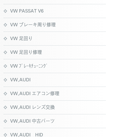
VW PASSAT V6
VW ブレーキ周り修理
VW 足回り
VW 足回り修理
VW ﾌﾞﾚｰｷﾁｭｰﾆﾝｸﾞ
VW,AUDI
VW,AUDI エアコン修理
VW,AUDI レンズ交換
VW,AUDI 中古パーツ
VW,AUDI HID