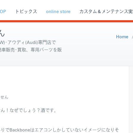
OP
トピックス
online store
カスタム＆メンテナンス実
ん
Home
)･アウディ(Audi)専門店で
自動車販売･買取、専用パーツを販
ません
せん！なぜでしょう？酒です。
でBackboneはエアコンしかしていないイメージになりそ