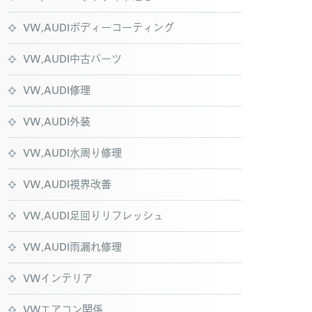
VW,AUDIボディーコーティング
VW,AUDI中古パーツ
VW,AUDI修理
VW,AUDI外装
VW,AUDI水周り修理
VW,AUDI視界改善
VW,AUDI足回りリフレッシュ
VW,AUDI雨漏れ修理
VWインテリア
VWエアコン関係