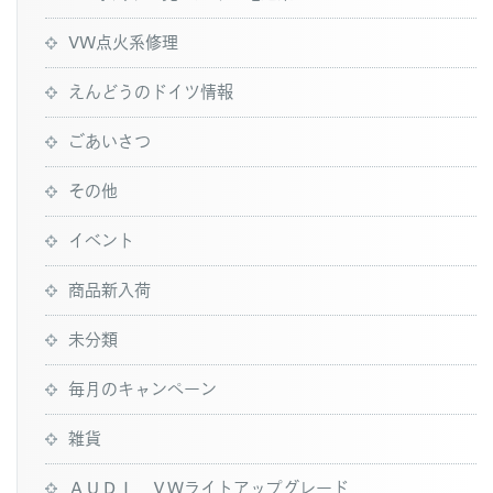
VW点火系修理
えんどうのドイツ情報
ごあいさつ
その他
イベント
商品新入荷
未分類
毎月のキャンペーン
雑貨
ＡＵＤＩ ＶＷライトアップグレード