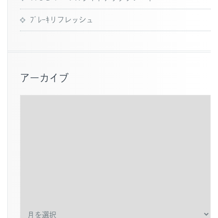
ﾌﾞﾚｰｷリフレッシュ
アーカイブ
ア
ー
カ
イ
ブ