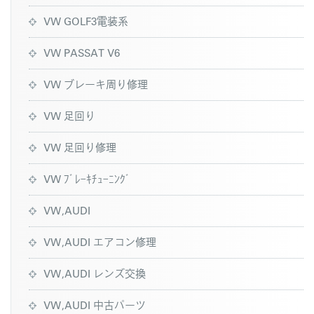
VW GOLF3電装系
VW PASSAT V6
VW ブレーキ周り修理
VW 足回り
VW 足回り修理
VW ﾌﾞﾚｰｷﾁｭｰﾆﾝｸﾞ
VW,AUDI
VW,AUDI エアコン修理
VW,AUDI レンズ交換
VW,AUDI 中古パーツ