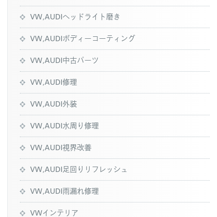
VW,AUDIヘッドライト磨き
VW,AUDIボディーコーティング
VW,AUDI中古パーツ
VW,AUDI修理
VW,AUDI外装
VW,AUDI水周り修理
VW,AUDI視界改善
VW,AUDI足回りリフレッシュ
VW,AUDI雨漏れ修理
VWインテリア