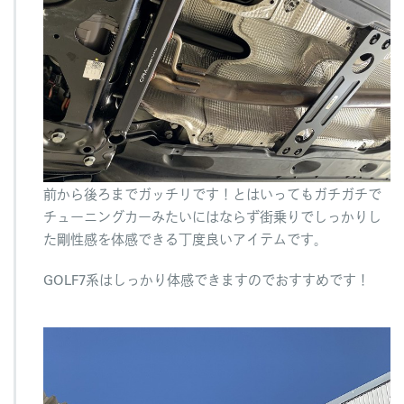
前から後ろまでガッチリです！とはいってもガチガチで
チューニングカーみたいにはならず街乗りでしっかりし
た剛性感を体感できる丁度良いアイテムです。
GOLF7系はしっかり体感できますのでおすすめです！