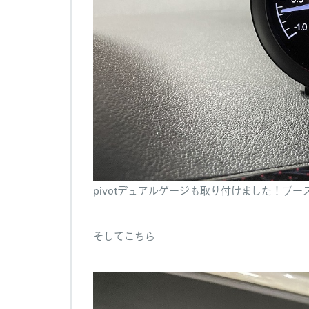
pivotデュアルゲージも取り付けました！ブ
そしてこちら