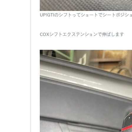
UP!GTIのシフトってショートでシートポジ
COXシフトエクステンションで伸ばします