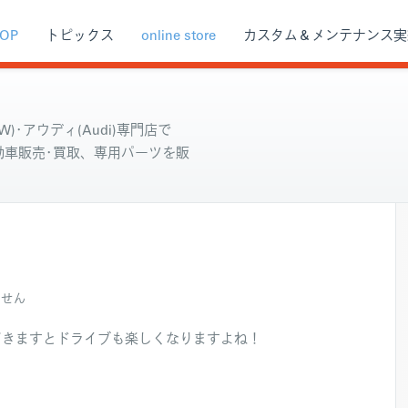
OP
トピックス
online store
カスタム＆メンテナンス実
)･アウディ(Audi)専門店で
自動車販売･買取、専用パーツを販
ません
てきますとドライブも楽しくなりますよね！