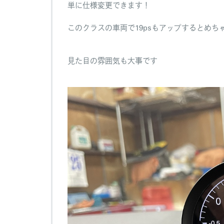
単に仕様変更できます！
このクラスの車両で19psもアップするとめち
見た目の雰囲気も大事です