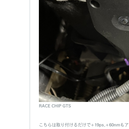
RACE CHIP GTS
こちらは取り付けるだけで+19ps,+60n