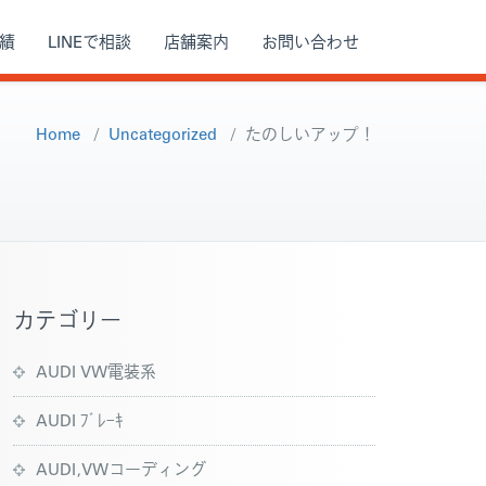
績
LINEで相談
店舗案内
お問い合わせ
Home
/
Uncategorized
/
たのしいアップ！
カテゴリー
AUDI VW電装系
AUDI ﾌﾞﾚｰｷ
AUDI,VWコーディング