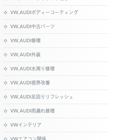
VW,AUDIボディーコーティング
VW,AUDI中古パーツ
VW,AUDI修理
VW,AUDI外装
VW,AUDI水周り修理
VW,AUDI視界改善
VW,AUDI足回りリフレッシュ
VW,AUDI雨漏れ修理
VWインテリア
VWエアコン関係