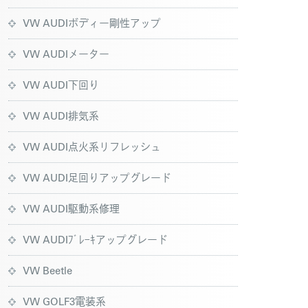
VW AUDIボディー剛性アップ
VW AUDIメーター
VW AUDI下回り
VW AUDI排気系
VW AUDI点火系リフレッシュ
VW AUDI足回りアップグレード
VW AUDI駆動系修理
VW AUDIﾌﾞﾚｰｷアップグレード
VW Beetle
VW GOLF3電装系