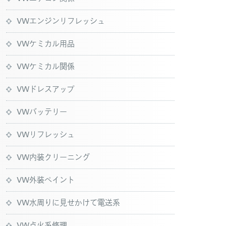
VWエンジンリフレッシュ
VWケミカル用品
VWケミカル関係
VWドレスアップ
VWバッテリー
VWリフレッシュ
VW内装クリーニング
VW外装ペイント
VW水周りに見せかけて電送系
VW点火系修理