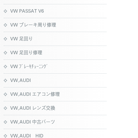
VW PASSAT V6
VW ブレーキ周り修理
VW 足回り
VW 足回り修理
VW ﾌﾞﾚｰｷﾁｭｰﾆﾝｸﾞ
VW,AUDI
VW,AUDI エアコン修理
VW,AUDI レンズ交換
VW,AUDI 中古パーツ
VW,AUDI HID