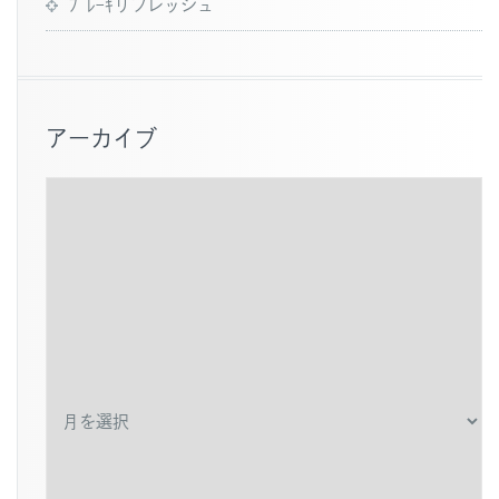
ﾌﾞﾚｰｷリフレッシュ
アーカイブ
ア
ー
カ
イ
ブ