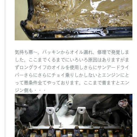
気持ち悪～。パッキンからオイル漏れ、修理で発覚しま
した。ここまでくるまでにいろいろ原因はありますがま
ずロングライフのオイルを使用しさらにサンデードライ
バーさらにさらにチョイ乗りしかしないとエンジンにと
って悪条件全てやっております。ここまで着ますとエン
ジン側も・・・