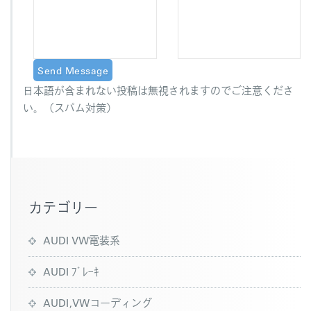
日本語が含まれない投稿は無視されますのでご注意くださ
い。（スパム対策）
カテゴリー
AUDI VW電装系
AUDI ﾌﾞﾚｰｷ
AUDI,VWコーディング