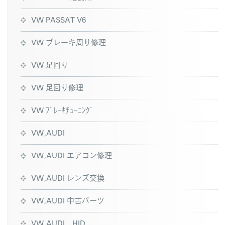
VW PASSAT V6
VW ブレーキ周り修理
VW 足回り
VW 足回り修理
VW ﾌﾞﾚｰｷﾁｭｰﾆﾝｸﾞ
VW,AUDI
VW,AUDI エアコン修理
VW,AUDI レンズ交換
VW,AUDI 中古パーツ
VW,AUDI HID