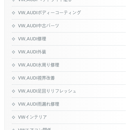
VW,AUDIボディーコーティング
VW,AUDI中古パーツ
VW,AUDI修理
VW,AUDI外装
VW,AUDI水周り修理
VW,AUDI視界改善
VW,AUDI足回りリフレッシュ
VW,AUDI雨漏れ修理
VWインテリア
VWエアコン関係