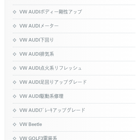
VW AUDIボディー剛性アップ
VW AUDIメーター
VW AUDI下回り
VW AUDI排気系
VW AUDI点火系リフレッシュ
VW AUDI足回りアップグレード
VW AUDI駆動系修理
VW AUDIﾌﾞﾚｰｷアップグレード
VW Beetle
VW GOLF3電装系