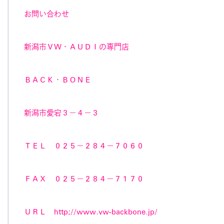
お問い合わせ
新潟市ＶＷ・ＡＵＤＩの専門店
ＢＡＣＫ・ＢＯＮＥ
新潟市愛宕３－４－３
ＴＥＬ ０２５－２８４－７０６０
ＦＡＸ ０２５－２８４－７１７０
ＵＲＬ http;//www.vw-backbone.jp/