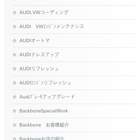
AUDI,VWコーディング
AUDI VWｴﾝｼﾞﾝメンテナンス
AUDIオートマ
AUDIドレスアップ
AUDIリフレッシュ
AUDIｴﾝｼﾞﾝリフレッシュ
Audiﾌﾞﾚｰｷアップグレード
BackboneSpecialWork
Backbone お客様紹介
Backboneお店の紹介