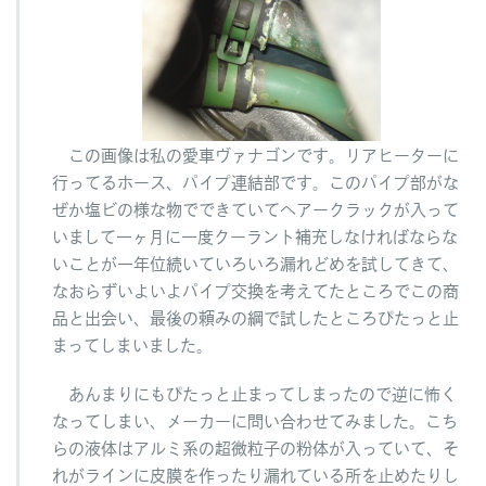
この画像は私の愛車ヴァナゴンです。リアヒーターに
行ってるホース、パイプ連結部です。このパイプ部がな
ぜか塩ビの様な物でできていてヘアークラックが入って
いまして一ヶ月に一度クーラント補充しなければならな
いことが一年位続いていろいろ漏れどめを試してきて、
なおらずいよいよパイプ交換を考えてたところでこの商
品と出会い、最後の頼みの綱で試したところぴたっと止
まってしまいました。
あんまりにもぴたっと止まってしまったので逆に怖く
なってしまい、メーカーに問い合わせてみました。こち
らの液体はアルミ系の超微粒子の粉体が入っていて、そ
れがラインに皮膜を作ったり漏れている所を止めたりし