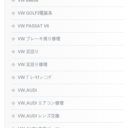
VW GOLF3電装系
VW PASSAT V6
VW ブレーキ周り修理
VW 足回り
VW 足回り修理
VW ﾌﾞﾚｰｷﾁｭｰﾆﾝｸﾞ
VW,AUDI
VW,AUDI エアコン修理
VW,AUDI レンズ交換