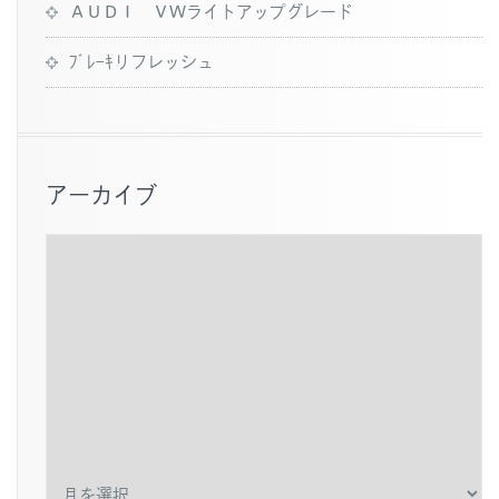
ＡＵＤＩ ＶＷライトアップグレード
ﾌﾞﾚｰｷリフレッシュ
アーカイブ
ア
ー
カ
イ
ブ