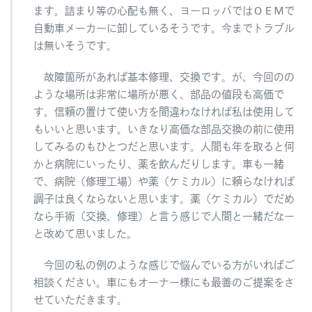
ます。詰まり等の心配も無く、ヨーロッパではＯＥＭで
自動車メーカーに卸しているそうです。今までトラブル
は無いそうです。
故障箇所があれば基本修理、交換です。が、今回のの
ような場所は非常に場所が悪く、部品の値段も高価で
す。信頼の置けて使い方を間違わなければ私は使用して
もいいと思います。いきなり高価な部品交換の前に使用
してみるのもひとつだと思います。人間も年を取ると何
かと病院にいったり、薬を飲んだりします。車も一緒
で、病院（修理工場）や薬（ケミカル）に頼らなければ
調子は良くならないと思います。薬（ケミカル）でだめ
なら手術（交換、修理）と言う感じで人間と一緒だなー
と改めて思いました。
今回の私の例のような感じで悩んでいる方がいればご
相談ください。車にもオーナー様にも最善のご提案をさ
せていただきます。