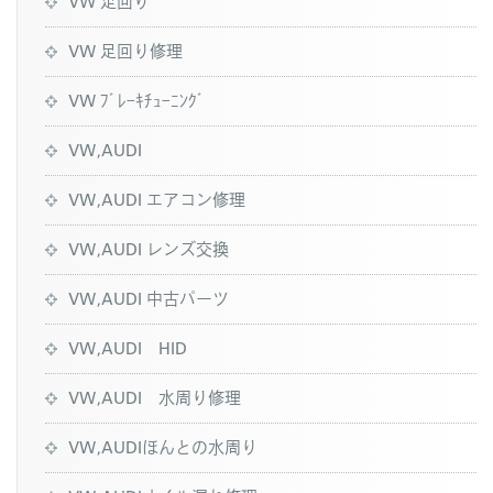
VW 足回り
VW 足回り修理
VW ﾌﾞﾚｰｷﾁｭｰﾆﾝｸﾞ
VW,AUDI
VW,AUDI エアコン修理
VW,AUDI レンズ交換
VW,AUDI 中古パーツ
VW,AUDI HID
VW,AUDI 水周り修理
VW,AUDIほんとの水周り