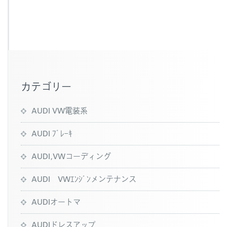
e
b
o
o
k
カテゴリー
AUDI VW電装系
AUDI ﾌﾞﾚｰｷ
AUDI,VWコーディング
AUDI VWｴﾝｼﾞﾝメンテナンス
AUDIオートマ
AUDIドレスアップ