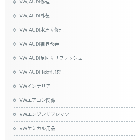
VW,AUDI修理
VW,AUDI外装
VW,AUDI水周り修理
VW,AUDI視界改善
VW,AUDI足回りリフレッシュ
VW,AUDI雨漏れ修理
VWインテリア
VWエアコン関係
VWエンジンリフレッシュ
VWケミカル用品