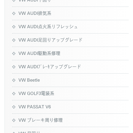
VW AUDI排気系
VW AUDI点火系リフレッシュ
VW AUDI足回りアップグレード
VW AUDI駆動系修理
VW AUDIﾌﾞﾚｰｷアップグレード
VW Beetle
VW GOLF3電装系
VW PASSAT V6
VW ブレーキ周り修理