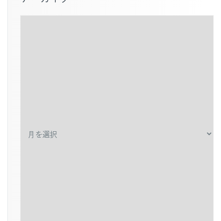
ア
ー
カ
イ
ブ