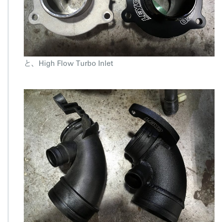
と、High Flow Turbo Inlet