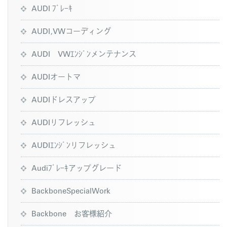
AUDI ﾌﾞﾚｰｷ
AUDI,VWコーディング
AUDI VWｴﾝｼﾞﾝメンテナンス
AUDIオートマ
AUDIドレスアップ
AUDIリフレッシュ
AUDIｴﾝｼﾞﾝリフレッシュ
Audiﾌﾞﾚｰｷアップグレード
BackboneSpecialWork
Backbone お客様紹介