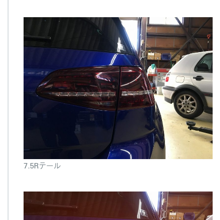
7.5Rテール