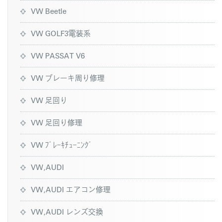
VW Beetle
VW GOLF3電装系
VW PASSAT V6
VW ブレーキ周り修理
VW 足回り
VW 足回り修理
VW ﾌﾞﾚｰｷﾁｭｰﾆﾝｸﾞ
VW,AUDI
VW,AUDI エアコン修理
VW,AUDI レンズ交換