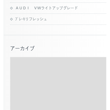
ＡＵＤＩ ＶＷライトアップグレード
ﾌﾞﾚｰｷリフレッシュ
アーカイブ
ア
ー
カ
イ
ブ