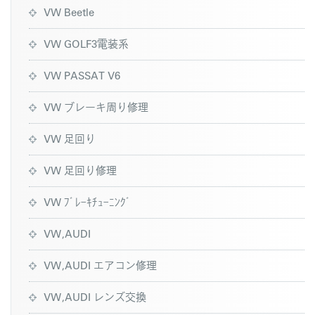
VW Beetle
VW GOLF3電装系
VW PASSAT V6
VW ブレーキ周り修理
VW 足回り
VW 足回り修理
VW ﾌﾞﾚｰｷﾁｭｰﾆﾝｸﾞ
VW,AUDI
VW,AUDI エアコン修理
VW,AUDI レンズ交換