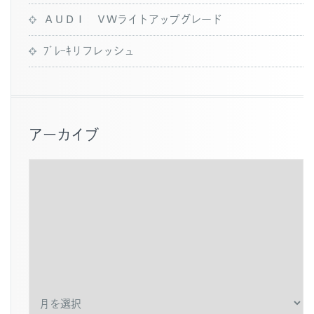
ＡＵＤＩ ＶＷライトアップグレード
ﾌﾞﾚｰｷリフレッシュ
アーカイブ
ア
ー
カ
イ
ブ