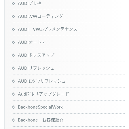
AUDI ﾌﾞﾚｰｷ
AUDI,VWコーディング
AUDI VWｴﾝｼﾞﾝメンテナンス
AUDIオートマ
AUDIドレスアップ
AUDIリフレッシュ
AUDIｴﾝｼﾞﾝリフレッシュ
Audiﾌﾞﾚｰｷアップグレード
BackboneSpecialWork
Backbone お客様紹介