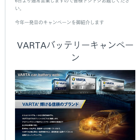
6日より通常営業しますので皆様ドシドシお越しくださ
い。
今年一発目のキャンペーンを御紹介します
VARTAバッテリーキャンペー
ン